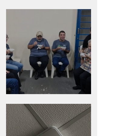
Branca
Caldinho na Industrial