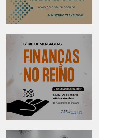
Confira os prazos
Série "Finanças no reino"