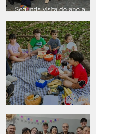
Segunda visita do ano a
Peruíbe/SP
Diversão para as crianças