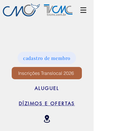
cadastro de membro
Inscrições Translocal 2026
ALUGUEL
DÍZIMOS E OFERTAS