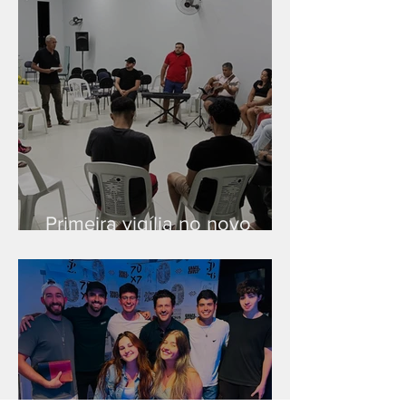
Primeira vigília no novo
salão