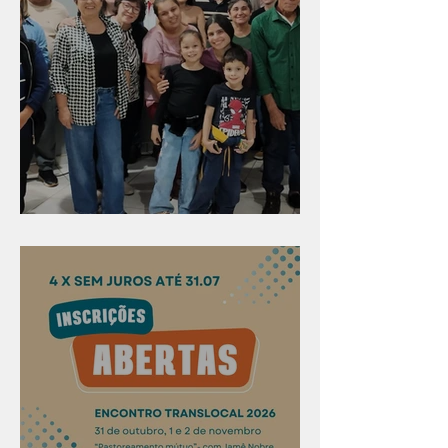
Evangelismo em Arealva