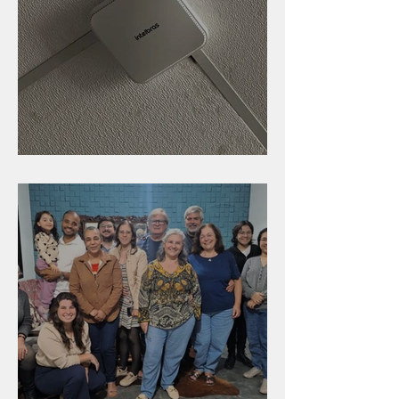
Nova rede Wi-Fi no auditório