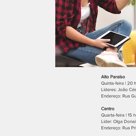
Alto P
Quinta-feira | 20 
Líderes: João Cé
Endereço: Rua Gu
Cen
Quarta-feira | 15 
Líder: Olga Donai
Endereço: Rua Pr