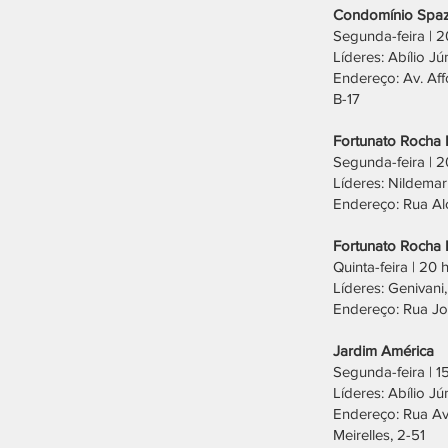
Condomínio Spaz
Segunda-feira | 2
Líderes: Abílio Jú
Endereço: Av. Aff
B-17
Fortunato Rocha 
Segunda-feira | 
Líderes: Nildemar
Endereço: Rua Alc
Fortunato Rocha 
Quinta-feira | 20 
Líderes: Genivani
Endereço: Rua Jo
Jardim América
Segunda-feira | 1
Líderes: Abílio Jú
Endereço: Rua A
Meirelles, 2-51