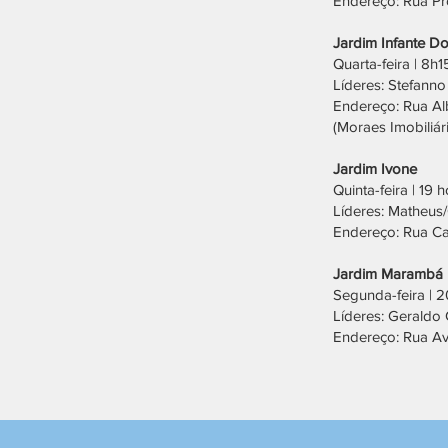
Endereço: Rua Pr
Jardim Infante D
Quarta-feira | 8h1
Líderes: Stefanno
Endereço: Rua Alb
(Moraes Imobiliár
Jardim Ivone
Quinta-feira | 19 
Líderes: Matheu
Endereço: Rua C
Jardim Marambá
Segunda-feira | 
Líderes: Geraldo
Endereço: Rua Av