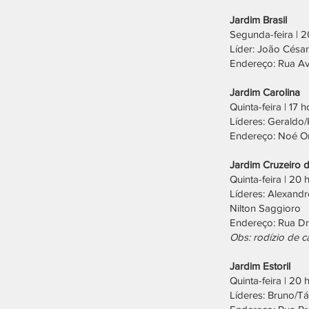
Jardim Brasil
Segunda-feira | 2
Líder: João Césa
Endereço: Rua Av
Jardim Carolina
Quinta-feira | 17 
Líderes: Geraldo
Endereço: Noé On
Jardim Cruzeiro 
Quinta-feira | 20 
Líderes: Alexand
Nilton Saggioro
Endereço: Rua Dr.
Obs: rodízio de c
Jardim Estoril
Quinta-feira | 20 
Líderes: Bruno/Tá