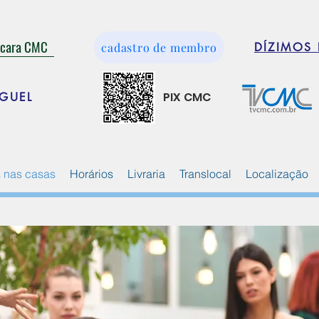
ácara CMC
cadastro de membro
DÍZIMOS 
PIX CMC
GUEL
 nas casas
Horários
Livraria
Translocal
Localização