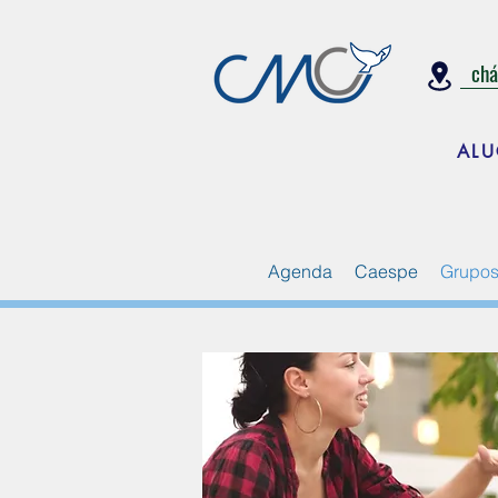
ch
ALU
Agenda
Caespe
Grupos