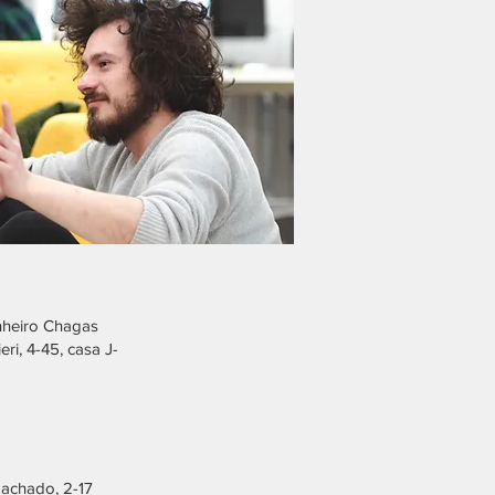
Pinheiro Chagas
ri, 4-45, casa J-
Machado, 2-17