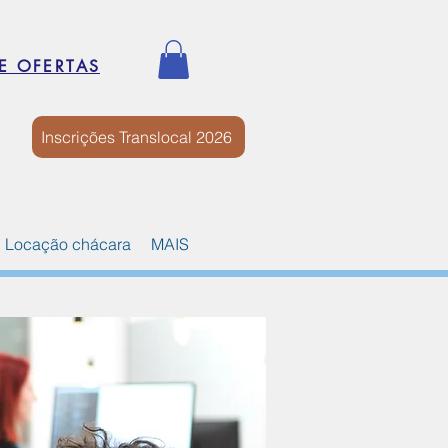
E OFERTAS
Inscrições Translocal 2026
Locação chácara
MAIS