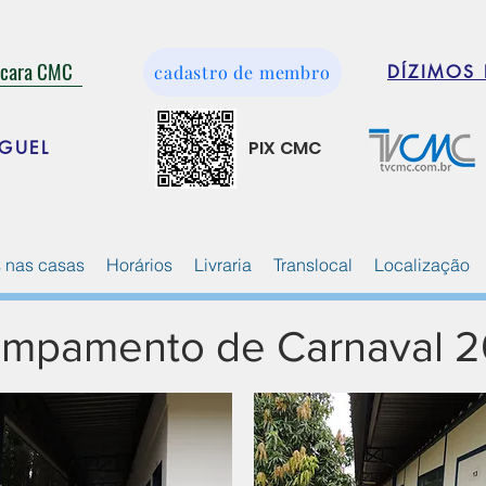
ácara CMC
cadastro de membro
DÍZIMOS 
PIX CMC
GUEL
 nas casas
Horários
Livraria
Translocal
Localização
mpamento de Carnaval 