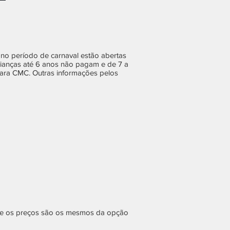
no período de carnaval estão abertas
Crianças até 6 anos não pagam e de 7 a
cara CMC. Outras informações pelos
s, e os preços são os mesmos da opção