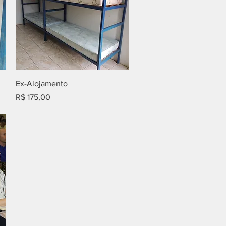
Visualização rápida
Ex-Alojamento
Preço
R$ 175,00