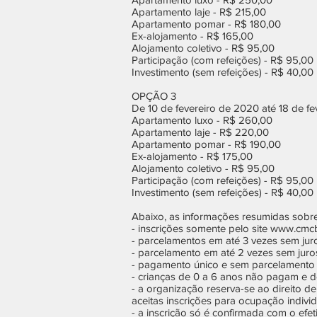
Apartamento laje - R$ 215,00
Apartamento pomar - R$ 180,00
Ex-alojamento - R$ 165,00
Alojamento coletivo - R$ 95,00
Participação (com refeições) - R$ 95,00
Investimento (sem refeições) - R$ 40,00
OPÇÃO 3
De 10 de fevereiro de 2020 até 18 de f
Apartamento luxo - R$ 260,00
Apartamento laje - R$ 220,00
Apartamento pomar - R$ 190,00
Ex-alojamento - R$ 175,00
Alojamento coletivo - R$ 95,00
Participação (com refeições) - R$ 95,00
Investimento (sem refeições) - R$ 40,00
Abaixo, as informações resumidas sobr
- inscrições somente pelo site www.cm
- parcelamentos em até 3 vezes sem jur
- parcelamento em até 2 vezes sem juro
- pagamento único e sem parcelamento 
- crianças de 0 a 6 anos não pagam e 
- a organização reserva-se ao direito d
aceitas inscrições para ocupação indiv
- a inscrição só é confirmada com o ef