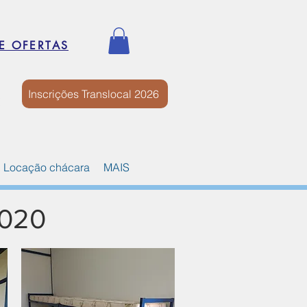
E OFERTAS
Inscrições Translocal 2026
Locação chácara
MAIS
2020