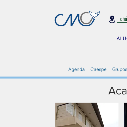
ch
ALU
Agenda
Caespe
Grupos
Aca