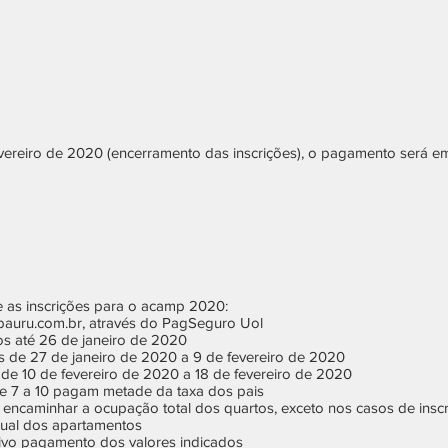
evereiro de 2020 (encerramento das inscrições), o pagamento será e
e as inscrições para o acamp 2020:
cbauru.com.br, através do PagSeguro Uol
os até 26 de janeiro de 2020
s de 27 de janeiro de 2020 a 9 de fevereiro de 2020
de 10 de fevereiro de 2020 a 18 de fevereiro de 2020
de 7 a 10 pagam metade da taxa dos pais
e encaminhar a ocupação total dos quartos, exceto nos casos de inscr
idual dos apartamentos
etivo pagamento dos valores indicados