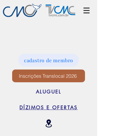
cadastro de membro
Inscrições Translocal 2026
ALUGUEL
DÍZIMOS E OFERTAS