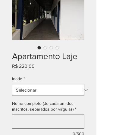
Apartamento Laje
Preço
R$ 220,00
Idade
*
Nome completo (de cada um dos
inscritos, separados por vírgulas)
*
0/500