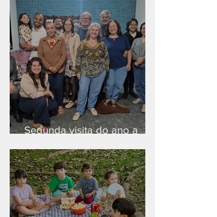
Segunda visita do ano a
Peruíbe/SP