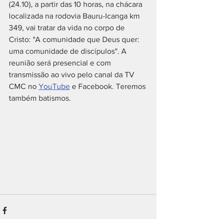
(24.10), a partir das 10 horas, na chácara 
localizada na rodovia Bauru-Icanga km 
349, vai tratar da vida no corpo de 
Cristo: "A comunidade que Deus quer: 
uma comunidade de discípulos". A 
reunião será presencial e com 
transmissão ao vivo pelo canal da TV 
CMC no 
YouTube
 e Facebook. Teremos 
também batismos.