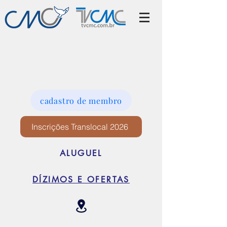
cadastro de membro
Inscrições Translocal 2026
ALUGUEL
DÍZIMOS E OFERTAS