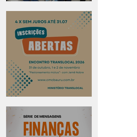
Evangelismo em Arealva
Confira os prazos