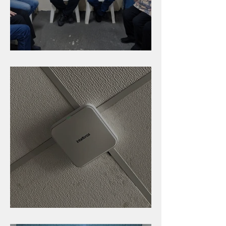
Caldinho na Industrial
Nova rede Wi-Fi no auditório