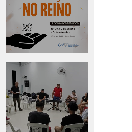
Série "Finanças no reino"