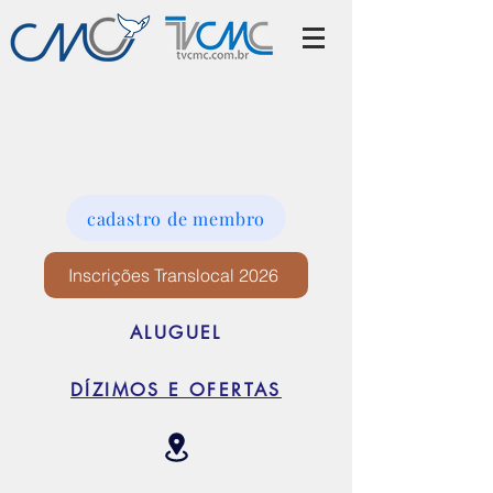
cadastro de membro
Inscrições Translocal 2026
ALUGUEL
DÍZIMOS E OFERTAS