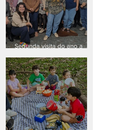
Segunda visita do ano a
Peruíbe/SP