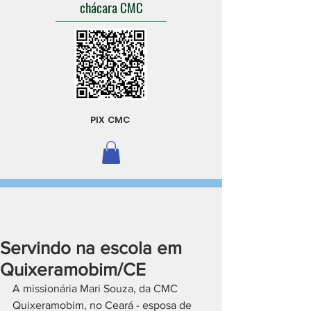
chácara CMC
PIX CMC
Servindo na escola em
Quixeramobim/CE
A missionária Mari Souza, da CMC 
Quixeramobim, no Ceará - esposa de 