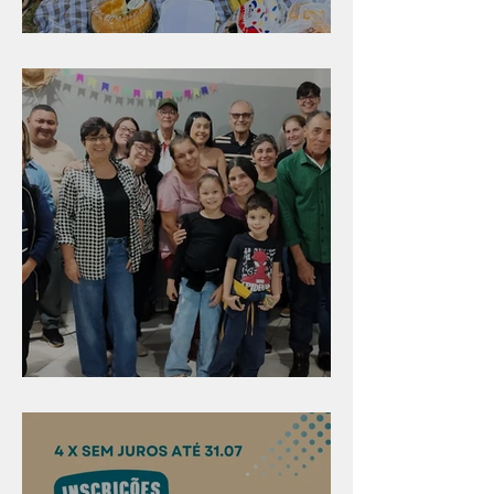
Diversão para as crianças
Evangelismo em Arealva