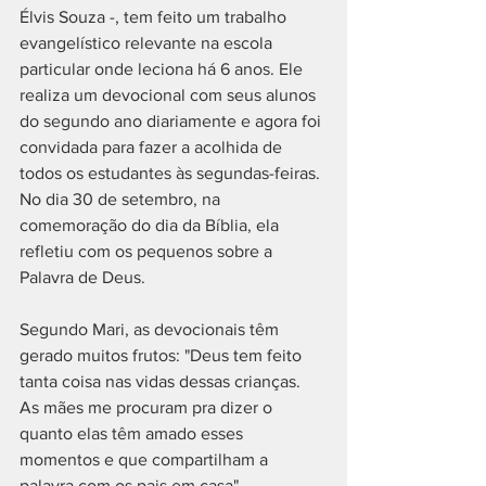
Élvis Souza -, tem feito um trabalho 
evangelístico relevante na escola 
particular onde leciona há 6 anos. Ele 
realiza um devocional com seus alunos 
do segundo ano diariamente e agora foi 
convidada para fazer a acolhida de 
todos os estudantes às segundas-feiras. 
No dia 30 de setembro, na 
comemoração do dia da Bíblia, ela 
refletiu com os pequenos sobre a 
Palavra de Deus.
Segundo Mari, as devocionais têm 
gerado muitos frutos: "Deus tem feito 
tanta coisa nas vidas dessas crianças. 
As mães me procuram pra dizer o 
quanto elas têm amado esses 
momentos e que compartilham a 
palavra com os pais em casa". 