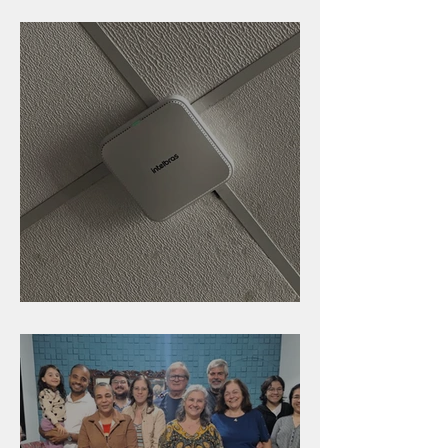
Caldinho na Industrial
Nova rede Wi-Fi no auditório