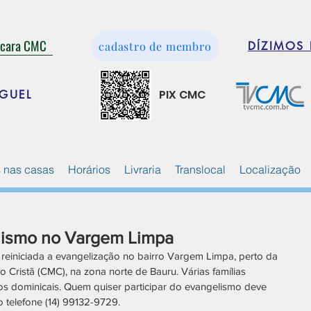
ácara CMC
cadastro de membro
DÍZIMOS 
PIX CMC
GUEL
 nas casas
Horários
Livraria
Translocal
Localização
lismo no Vargem Limpa
á reiniciada a evangelização no bairro Vargem Limpa, perto da 
Cristã (CMC), na zona norte de Bauru. Várias famílias 
tos dominicais. Quem quiser participar do evangelismo deve 
 telefone (14) 99132-9729. 