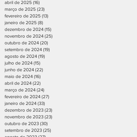
abril de 2025
(16)
16 posts
março de 2025
(23)
23 posts
fevereiro de 2025
(13)
13 posts
janeiro de 2025
(8)
8 posts
dezembro de 2024
(15)
15 posts
novembro de 2024
(25)
25 posts
outubro de 2024
(20)
20 posts
setembro de 2024
(19)
19 posts
agosto de 2024
(19)
19 posts
julho de 2024
(15)
15 posts
junho de 2024
(22)
22 posts
maio de 2024
(16)
16 posts
abril de 2024
(22)
22 posts
março de 2024
(24)
24 posts
fevereiro de 2024
(27)
27 posts
janeiro de 2024
(33)
33 posts
dezembro de 2023
(23)
23 posts
novembro de 2023
(23)
23 posts
outubro de 2023
(30)
30 posts
setembro de 2023
(25)
25 posts
agosto de 2023
(27)
27 posts