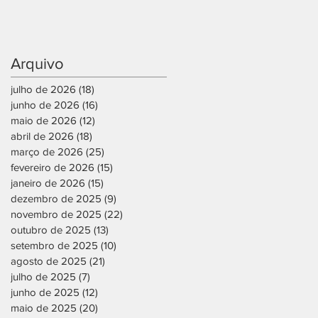
Arquivo
julho de 2026
(18)
18 posts
junho de 2026
(16)
16 posts
maio de 2026
(12)
12 posts
abril de 2026
(18)
18 posts
março de 2026
(25)
25 posts
fevereiro de 2026
(15)
15 posts
janeiro de 2026
(15)
15 posts
dezembro de 2025
(9)
9 posts
novembro de 2025
(22)
22 posts
outubro de 2025
(13)
13 posts
setembro de 2025
(10)
10 posts
agosto de 2025
(21)
21 posts
julho de 2025
(7)
7 posts
junho de 2025
(12)
12 posts
maio de 2025
(20)
20 posts