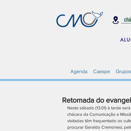
ch
ALU
Agenda
Caespe
Grupos
Retomada do evange
Neste sábado (13.01) à tarde ser
chácara da Comunicação e Missão 
visitadas têm frequentado os cul
procurar Geraldo Cremonesi, pelo