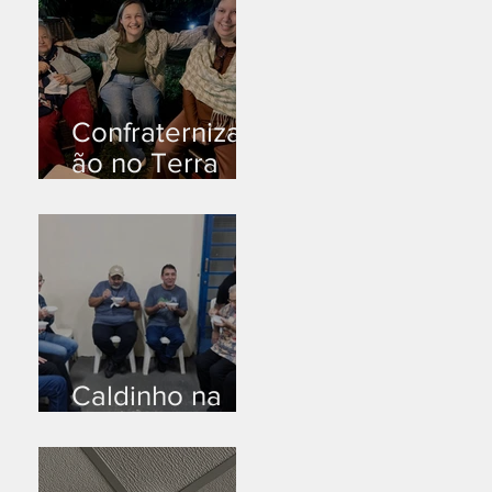
Confraternizaç
ão no Terra
Branca
Caldinho na
Industrial