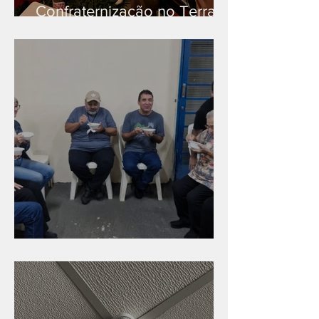
Confraternização no Terra
Branca
Caldinho na Industrial