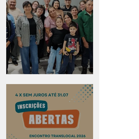
Evangelismo em Arealva