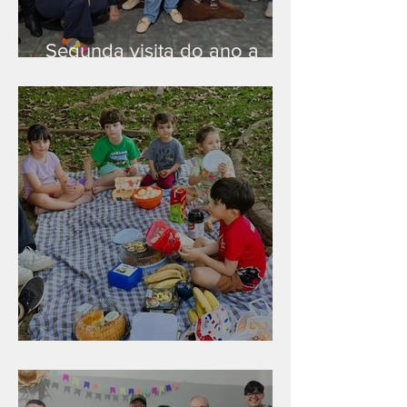
Segunda visita do ano a
Peruíbe/SP
Diversão para as crianças