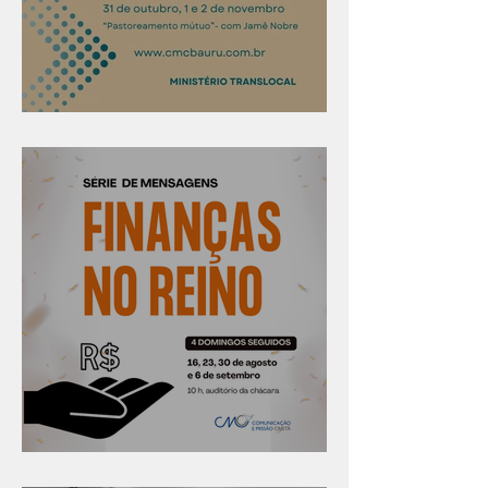
Confira os prazos
Série "Finanças no reino"