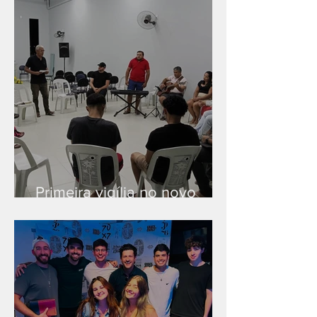
Primeira vigília no novo
salão