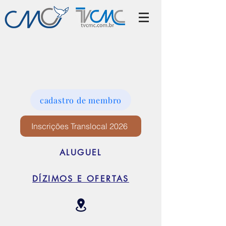
cadastro de membro
Inscrições Translocal 2026
ALUGUEL
DÍZIMOS E OFERTAS