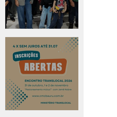
Evangelismo em Arealva
Confira os prazos