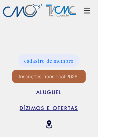
cadastro de membro
Inscrições Translocal 2026
ALUGUEL
DÍZIMOS E OFERTAS