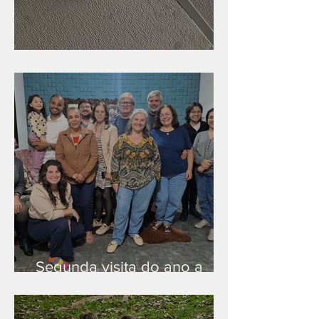
Nova rede Wi-Fi no auditório
Segunda visita do ano a
Peruíbe/SP