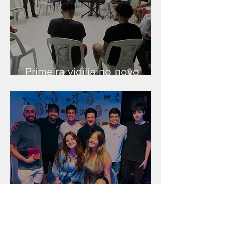
Primeira vigília no novo
salão