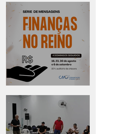
Série "Finanças no reino"