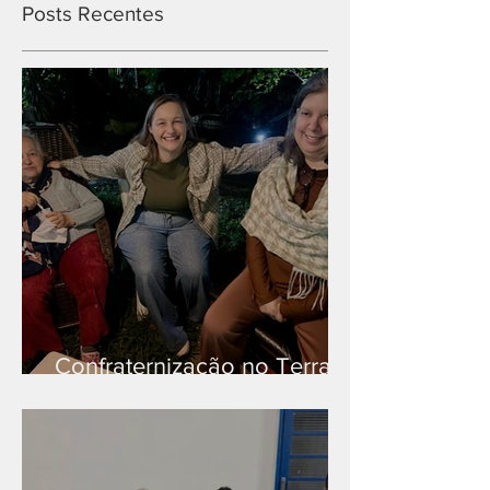
Posts Recentes
Confraternização no Terra
Branca