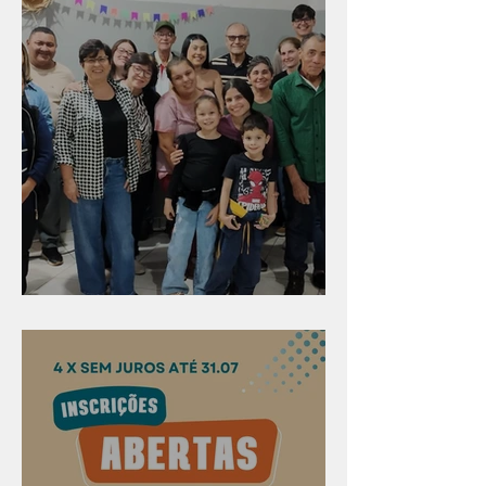
Evangelismo em Arealva