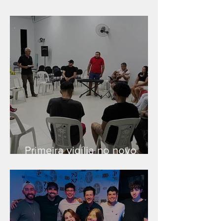
Série "Finanças no reino"
Primeira vigília no novo
salão