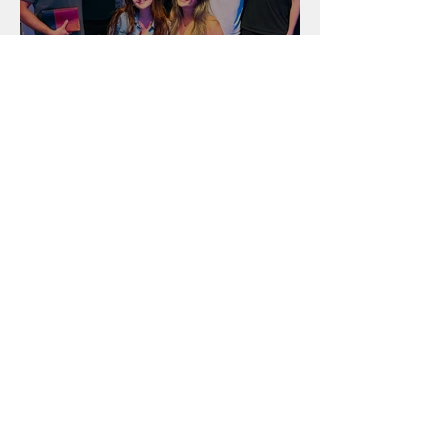
Unidade na Alemanha
Arquivo
julho de 2026
(18)
18 posts
junho de 2026
(16)
16 posts
maio de 2026
(12)
12 posts
abril de 2026
(18)
18 posts
março de 2026
(25)
25 posts
fevereiro de 2026
(15)
15 posts
janeiro de 2026
(15)
15 posts
dezembro de 2025
(9)
9 posts
novembro de 2025
(22)
22 posts