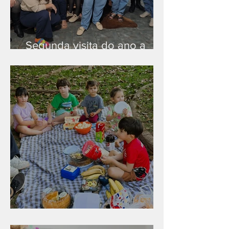
Segunda visita do ano a
Peruíbe/SP
Diversão para as crianças