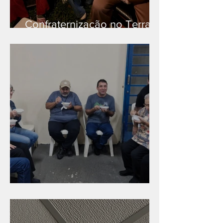
Confraternização no Terra
Branca
Caldinho na Industrial