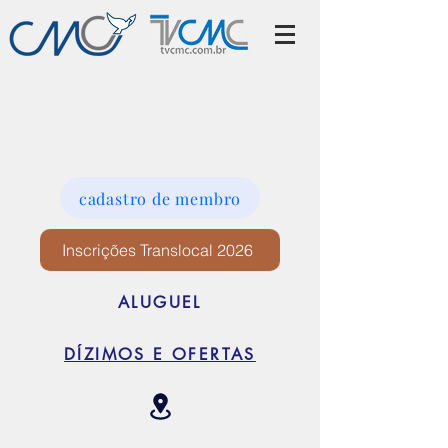
cadastro de membro
Inscrições Translocal 2026
ALUGUEL
DÍZIMOS E OFERTAS