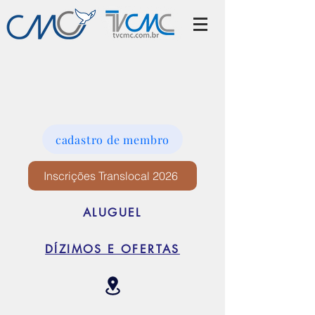
cadastro de membro
Inscrições Translocal 2026
ALUGUEL
DÍZIMOS E OFERTAS