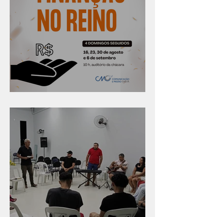
Série "Finanças no reino"