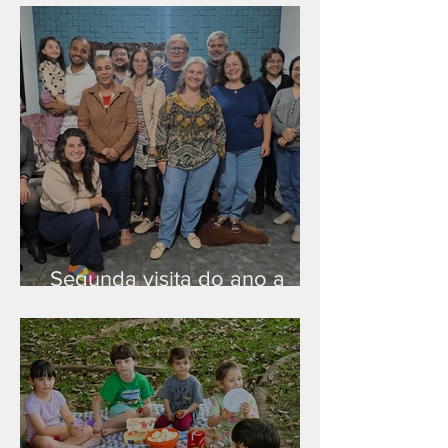
Segunda visita do ano a
Peruíbe/SP