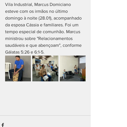
Vila Industrial, Marcus Domiciano 
esteve com os irmãos no último 
domingo à noite (28.01), acompanhado 
da esposa Cássia e familiares. Foi um 
tempo especial de comunhão. Marcus 
ministrou sobre "Relacionamentos 
saudáveis e que abençoam", conforme 
Gálatas 5:26 e 6:1-5.