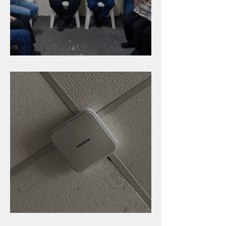
Caldinho na Industrial
Nova rede Wi-Fi no auditório