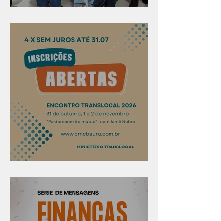
Evangelismo em Arealva
Confira os prazos