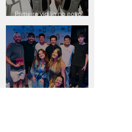
Primeira vigília no novo
salão
Unidade na Alemanha
Arquivo