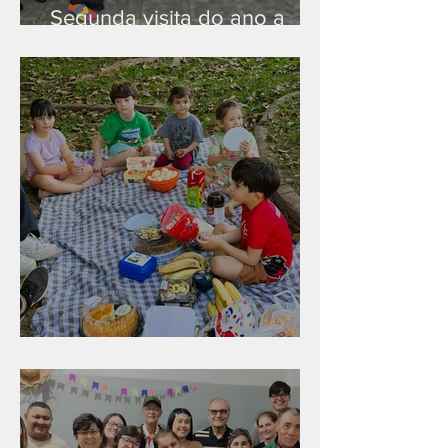
Segunda visita do ano a
Peruíbe/SP
Diversão para as crianças