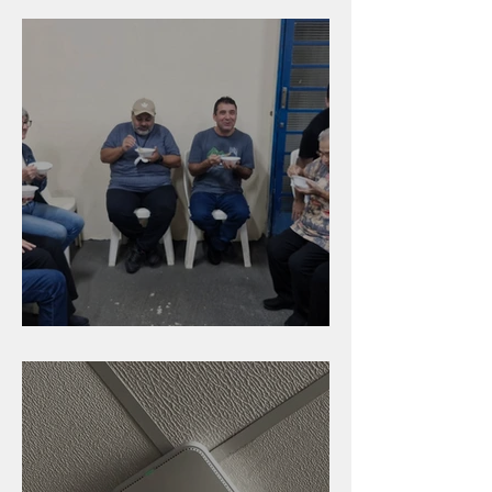
Branca
Caldinho na Industrial