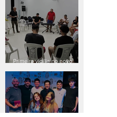
Primeira vigília no novo
salão