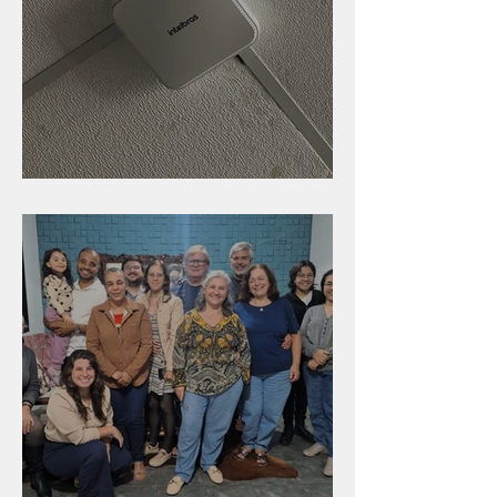
Nova rede Wi-Fi no auditório