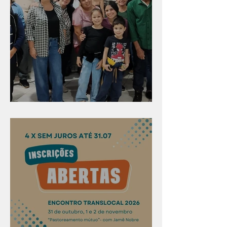
Evangelismo em Arealva