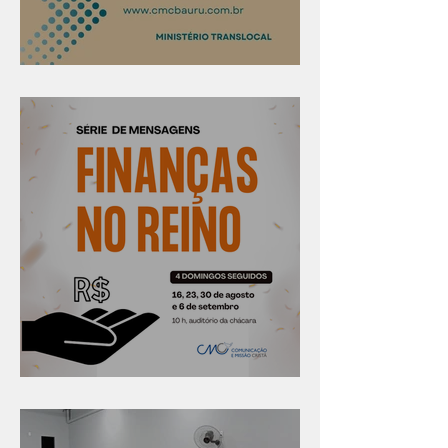
Confira os prazos
Série "Finanças no reino"