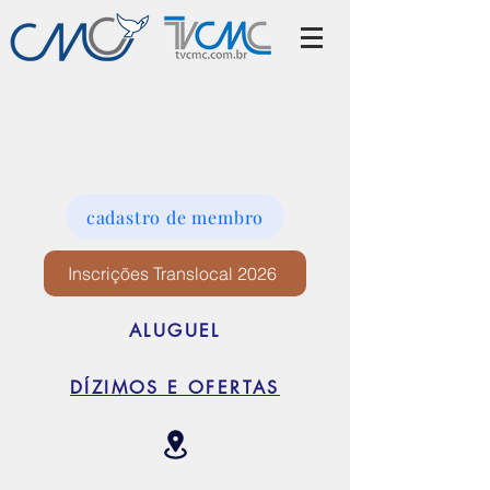
cadastro de membro
Inscrições Translocal 2026
ALUGUEL
DÍZIMOS E OFERTAS