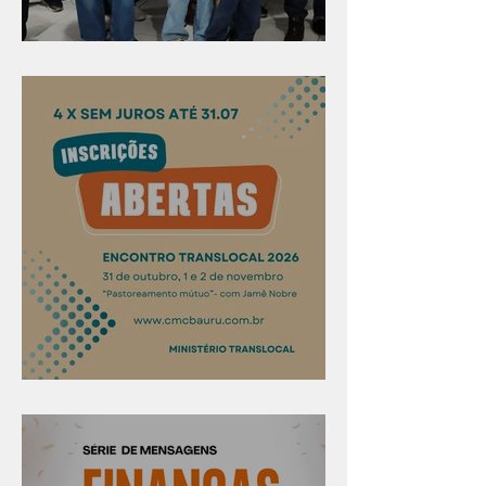
Evangelismo em Arealva
Confira os prazos