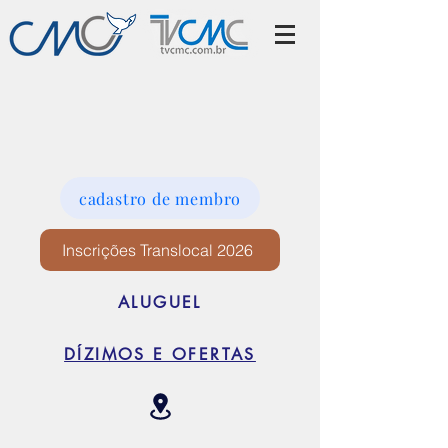
cadastro de membro
Inscrições Translocal 2026
ALUGUEL
DÍZIMOS E OFERTAS