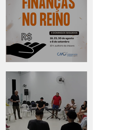
Série "Finanças no reino"