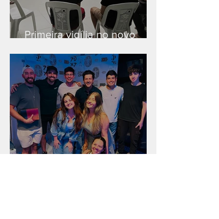
Primeira vigília no novo
salão
Unidade na Alemanha
Arquivo