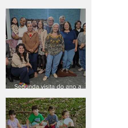
Nova rede Wi-Fi no auditório
Segunda visita do ano a
Peruíbe/SP