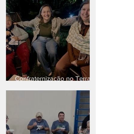
Confraternização no Terra
Branca