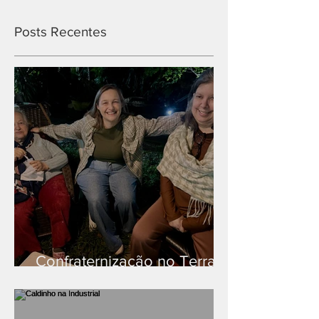
Posts Recentes
Confraternização no Terra
Branca