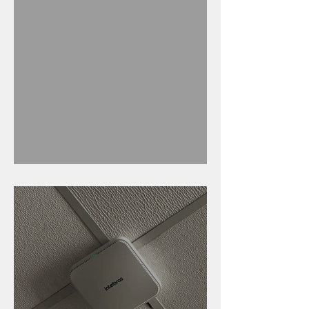
Caldinho na Industrial