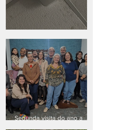
Nova rede Wi-Fi no auditório
Segunda visita do ano a
Peruíbe/SP