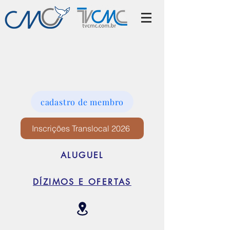
cadastro de membro
Inscrições Translocal 2026
ALUGUEL
DÍZIMOS E OFERTAS