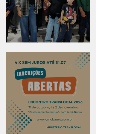
Evangelismo em Arealva