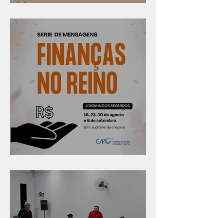
Confira os prazos
Série "Finanças no reino"