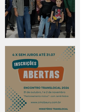
Evangelismo em Arealva