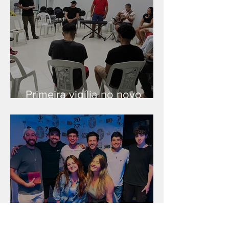
Primeira vigília no novo
salão