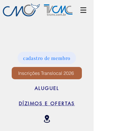
cadastro de membro
Inscrições Translocal 2026
ALUGUEL
DÍZIMOS E OFERTAS