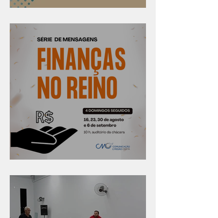
Confira os prazos
Série "Finanças no reino"