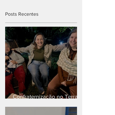
Posts Recentes
Confraternização no Terra
Branca