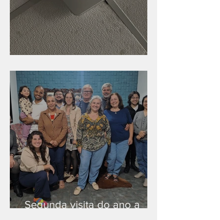
Nova rede Wi-Fi no auditório
Segunda visita do ano a
Peruíbe/SP