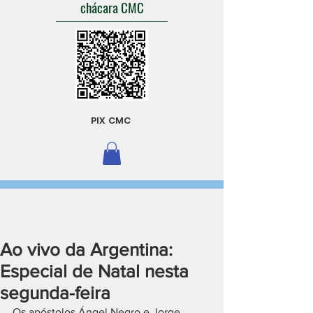
chácara CMC
PIX CMC
Ao vivo da Argentina:
Especial de Natal nesta
segunda-feira
Os apóstolos Ángel Negro e Jorge 