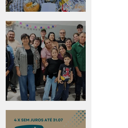
Diversão para as crianças
Evangelismo em Arealva