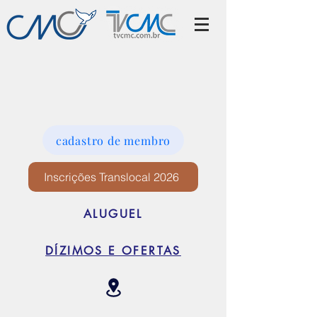
cadastro de membro
Inscrições Translocal 2026
ALUGUEL
DÍZIMOS E OFERTAS