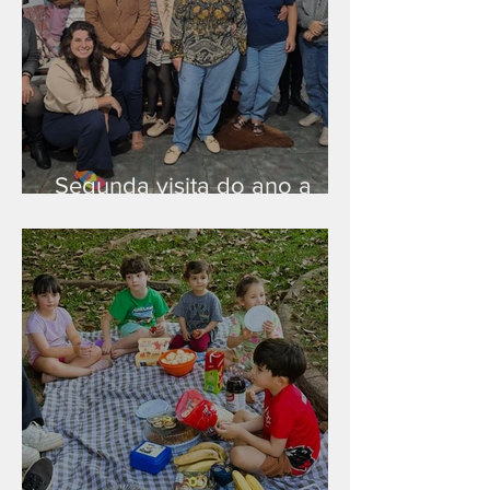
Segunda visita do ano a
Peruíbe/SP