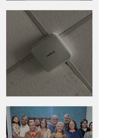
Caldinho na Industrial
Nova rede Wi-Fi no auditório