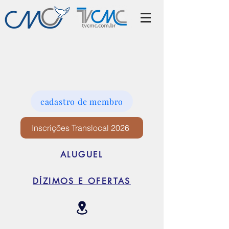
cadastro de membro
Inscrições Translocal 2026
ALUGUEL
DÍZIMOS E OFERTAS