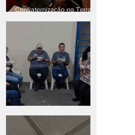
Confraternização no Terra
Branca
Caldinho na Industrial