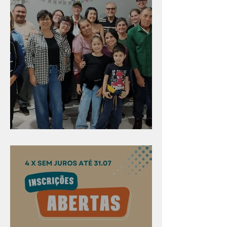
Evangelismo em Arealva