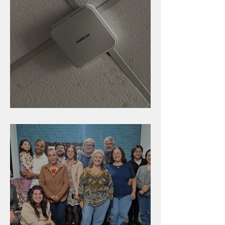
Nova rede Wi-Fi no auditório