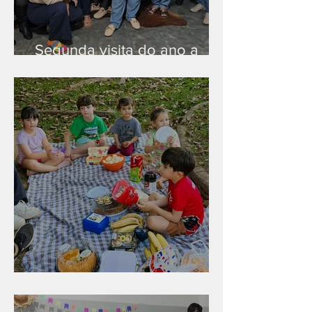
Segunda visita do ano a
Peruíbe/SP
Diversão para as crianças