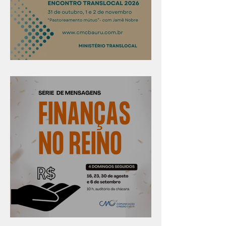
Confira os prazos
Série "Finanças no reino"