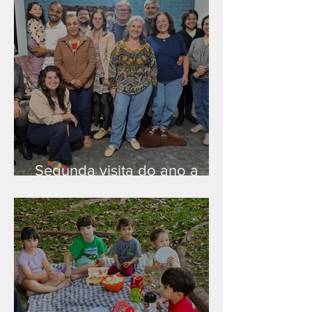
Segunda visita do ano a
Peruíbe/SP