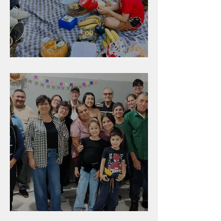
Diversão para as crianças
Evangelismo em Arealva