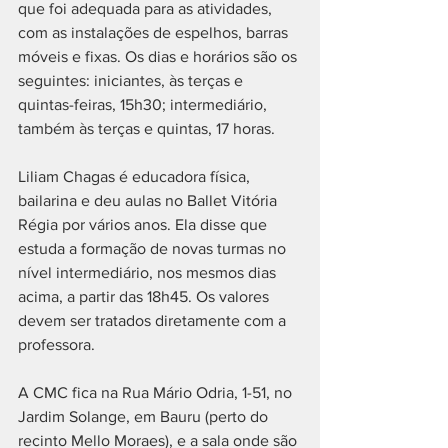
que foi adequada para as atividades, 
com as instalações de espelhos, barras 
móveis e fixas. Os dias e horários são os 
seguintes: iniciantes, às terças e 
quintas-feiras, 15h30; intermediário, 
também às terças e quintas, 17 horas.
Liliam Chagas é educadora física, 
bailarina e deu aulas no Ballet Vitória 
Régia por vários anos. Ela disse que 
estuda a formação de novas turmas no 
nível intermediário, nos mesmos dias 
acima, a partir das 18h45. Os valores 
devem ser tratados diretamente com a 
professora.
A CMC fica na Rua Mário Odria, 1-51, no 
Jardim Solange, em Bauru (perto do 
recinto Mello Moraes), e a sala onde são 