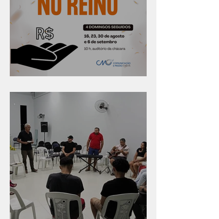
Série "Finanças no reino"