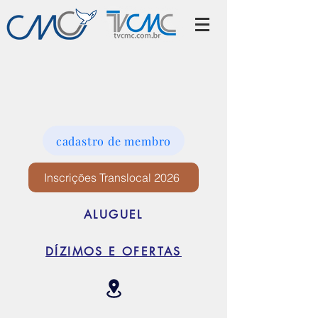
cadastro de membro
Inscrições Translocal 2026
ALUGUEL
DÍZIMOS E OFERTAS