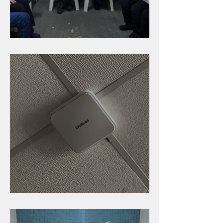
Caldinho na Industrial
Nova rede Wi-Fi no auditório