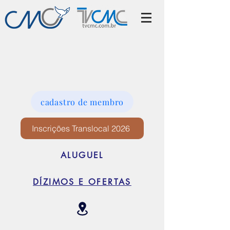
cadastro de membro
Inscrições Translocal 2026
ALUGUEL
DÍZIMOS E OFERTAS