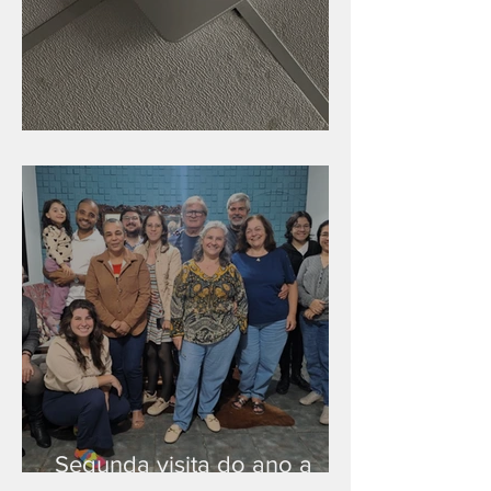
Nova rede Wi-Fi no auditório
Segunda visita do ano a
Peruíbe/SP