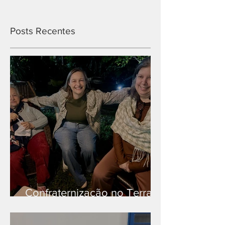
Posts Recentes
Confraternização no Terra
Branca