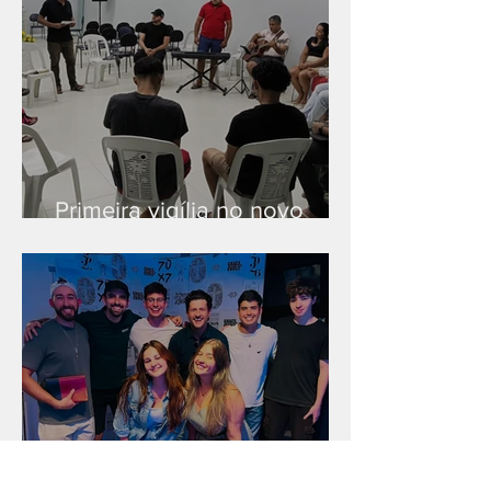
Primeira vigília no novo
salão