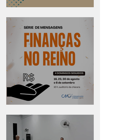
Confira os prazos
Série "Finanças no reino"