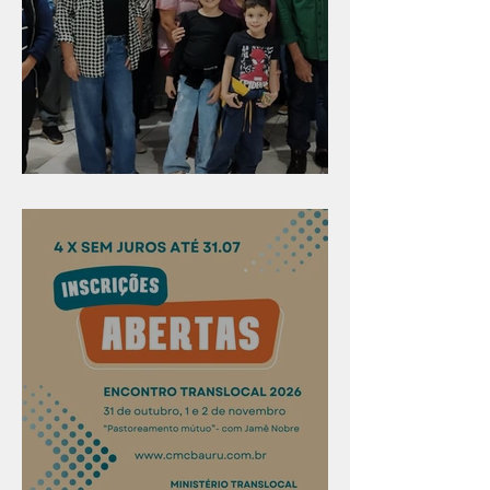
Evangelismo em Arealva