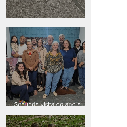
Nova rede Wi-Fi no auditório
Segunda visita do ano a
Peruíbe/SP