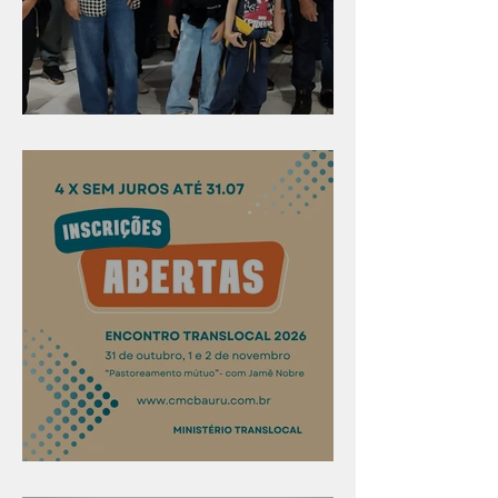
Evangelismo em Arealva
Confira os prazos