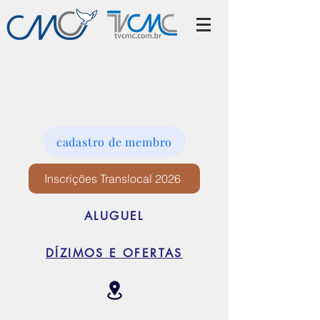
cadastro de membro
Inscrições Translocal 2026
ALUGUEL
DÍZIMOS E OFERTAS