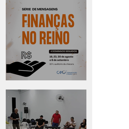
Série "Finanças no reino"