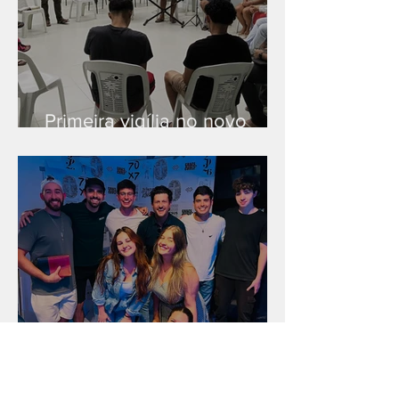
Primeira vigília no novo
salão