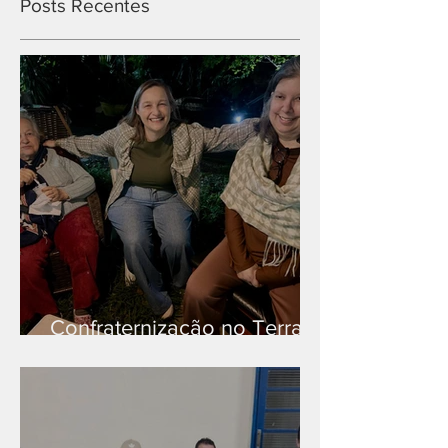
Posts Recentes
Confraternização no Terra
Branca