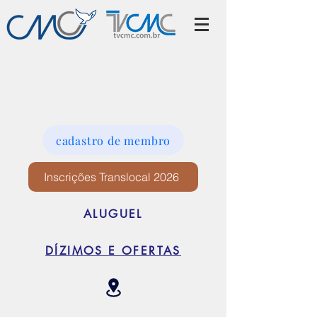
cadastro de membro
Inscrições Translocal 2026
ALUGUEL
DÍZIMOS E OFERTAS