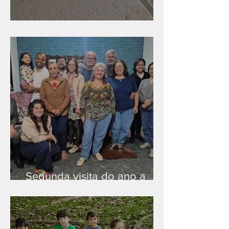
Nova rede Wi-Fi no auditório
Segunda visita do ano a
Peruíbe/SP