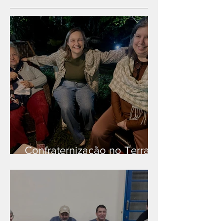
Confraternização no Terra
Branca