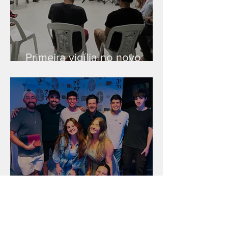
Primeira vigília no novo
salão
Unidade na Alemanha