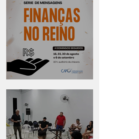
Série "Finanças no reino"