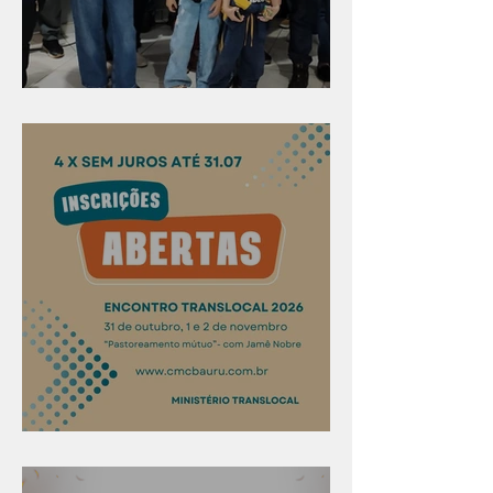
Evangelismo em Arealva
Confira os prazos