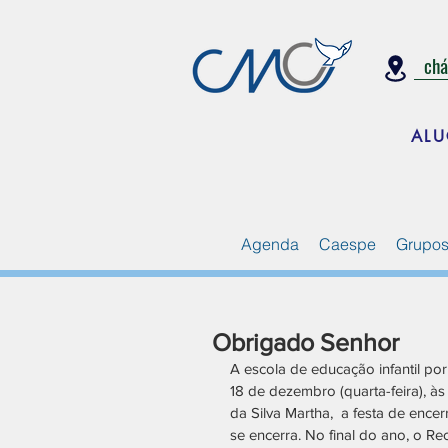
ch
ALU
Agenda
Caespe
Grupos
Obrigado Senhor
A escola de educação infantil por
18 de dezembro (quarta-feira), 
da Silva Martha,  a festa de enc
se encerra. No final do ano, o R