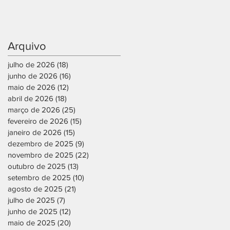
Arquivo
julho de 2026
(18)
18 posts
junho de 2026
(16)
16 posts
maio de 2026
(12)
12 posts
abril de 2026
(18)
18 posts
março de 2026
(25)
25 posts
fevereiro de 2026
(15)
15 posts
janeiro de 2026
(15)
15 posts
dezembro de 2025
(9)
9 posts
novembro de 2025
(22)
22 posts
outubro de 2025
(13)
13 posts
setembro de 2025
(10)
10 posts
agosto de 2025
(21)
21 posts
julho de 2025
(7)
7 posts
junho de 2025
(12)
12 posts
maio de 2025
(20)
20 posts