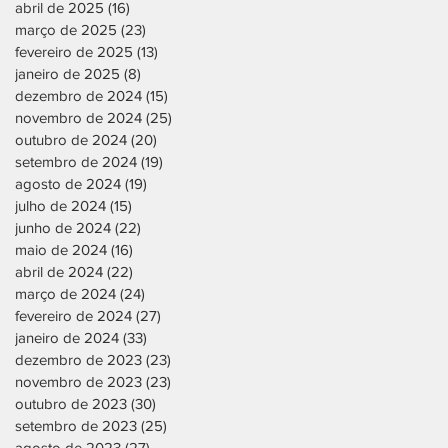
abril de 2025
(16)
16 posts
março de 2025
(23)
23 posts
fevereiro de 2025
(13)
13 posts
janeiro de 2025
(8)
8 posts
dezembro de 2024
(15)
15 posts
novembro de 2024
(25)
25 posts
outubro de 2024
(20)
20 posts
setembro de 2024
(19)
19 posts
agosto de 2024
(19)
19 posts
julho de 2024
(15)
15 posts
junho de 2024
(22)
22 posts
maio de 2024
(16)
16 posts
abril de 2024
(22)
22 posts
março de 2024
(24)
24 posts
fevereiro de 2024
(27)
27 posts
janeiro de 2024
(33)
33 posts
dezembro de 2023
(23)
23 posts
novembro de 2023
(23)
23 posts
outubro de 2023
(30)
30 posts
setembro de 2023
(25)
25 posts
agosto de 2023
(27)
27 posts