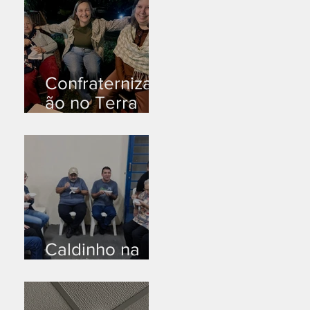
Confraternizaç
ão no Terra
Branca
Caldinho na
Industrial