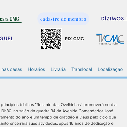
ácara CMC
cadastro de membro
DÍZIMOS 
PIX CMC
GUEL
 nas casas
Horários
Livraria
Translocal
Localização
 princípios bíblicos "Recanto das Ovelhinhas" promoverá no dia 
às 19h30, no salão da quadra 34 da Avenida Comendador José 
erramento do ano e um tempo de gratidão a Deus pelo ciclo que 
ecanto encerrará suas atividades, após 16 anos de dedicação e 