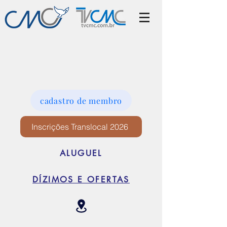
cadastro de membro
Inscrições Translocal 2026
ALUGUEL
DÍZIMOS E OFERTAS