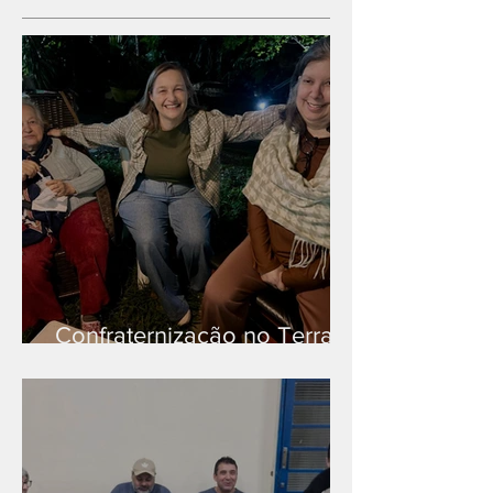
Confraternização no Terra
Branca