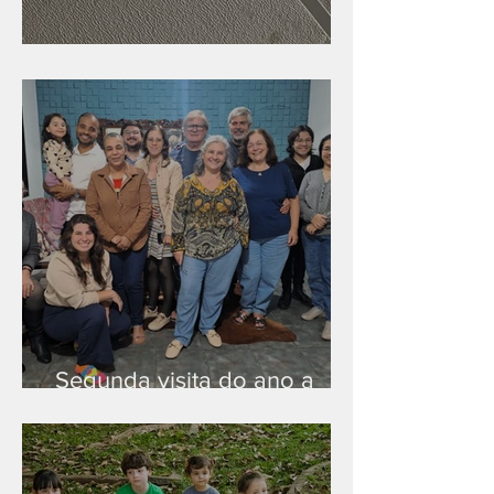
Nova rede Wi-Fi no auditório
Segunda visita do ano a
Peruíbe/SP