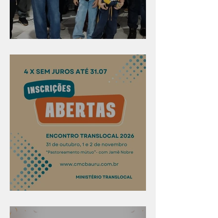
Evangelismo em Arealva
Confira os prazos