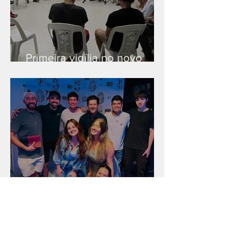
Primeira vigília no novo
salão
Unidade na Alemanha