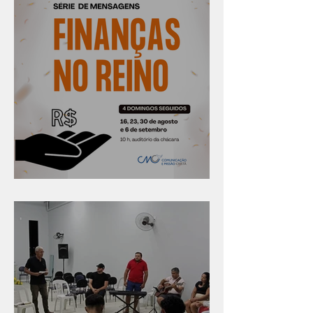
Série "Finanças no reino"