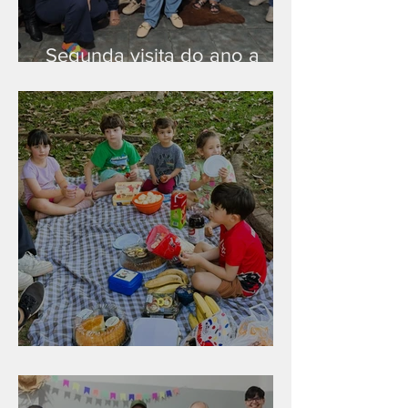
Segunda visita do ano a
Peruíbe/SP
Diversão para as crianças