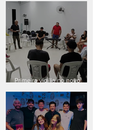
Primeira vigília no novo
salão