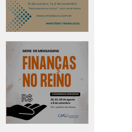
Confira os prazos
Série "Finanças no reino"