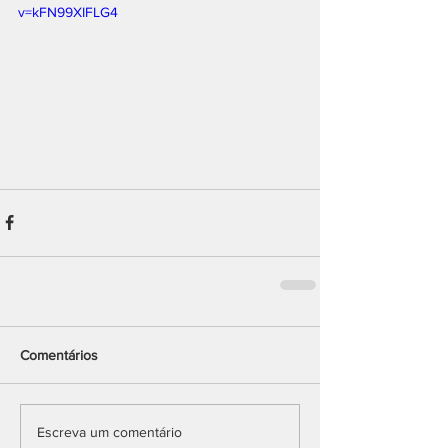
v=kFN99XIFLG4
Comentários
Escreva um comentário