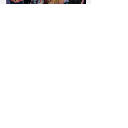
Unidade na Alemanha
Arquivo
julho de 2026
(18)
18 posts
junho de 2026
(16)
16 posts
maio de 2026
(12)
12 posts
abril de 2026
(18)
18 posts
março de 2026
(25)
25 posts
fevereiro de 2026
(15)
15 posts
janeiro de 2026
(15)
15 posts
dezembro de 2025
(9)
9 posts
novembro de 2025
(22)
22 posts
outubro de 2025
(13)
13 posts