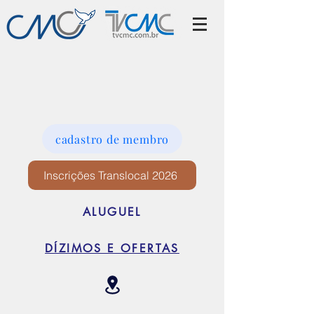
cadastro de membro
Inscrições Translocal 2026
ALUGUEL
DÍZIMOS E OFERTAS