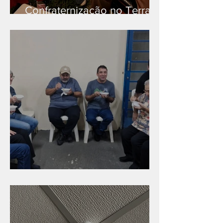
Confraternização no Terra
Branca
Caldinho na Industrial