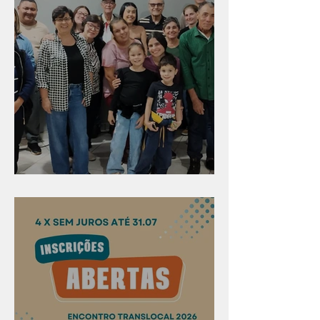
Evangelismo em Arealva