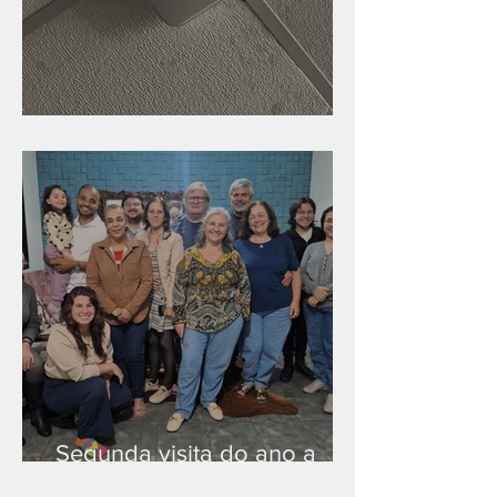
Nova rede Wi-Fi no auditório
Segunda visita do ano a
Peruíbe/SP