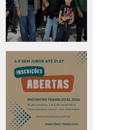
Evangelismo em Arealva