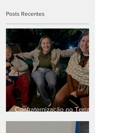
Posts Recentes
Confraternização no Terra
Branca