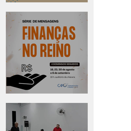
Confira os prazos
Série "Finanças no reino"