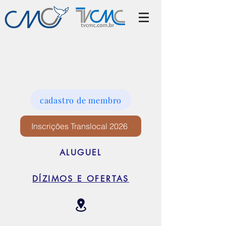
cadastro de membro
Inscrições Translocal 2026
ALUGUEL
DÍZIMOS E OFERTAS