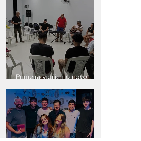
Primeira vigília no novo
salão