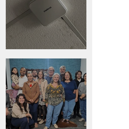
Nova rede Wi-Fi no auditório