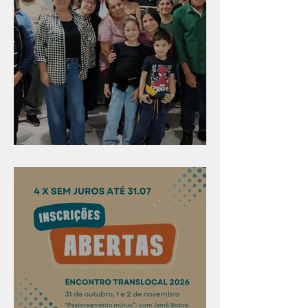
Evangelismo em Arealva