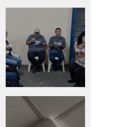
Branca
Caldinho na Industrial