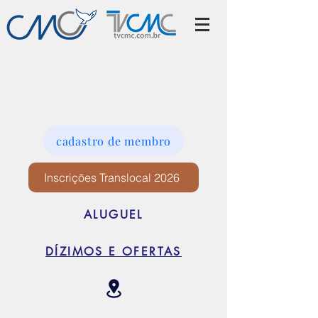
cadastro de membro
Inscrições Translocal 2026
ALUGUEL
DÍZIMOS E OFERTAS