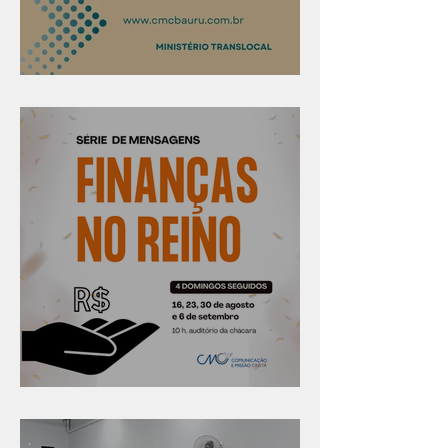
Confira os prazos
Série "Finanças no reino"