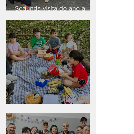
Segunda visita do ano a
Peruíbe/SP
Diversão para as crianças