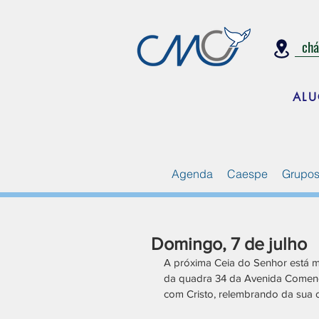
ch
ALU
Agenda
Caespe
Grupos
Domingo, 7 de julho
A próxima Ceia do Senhor está ma
da quadra 34 da Avenida Comend
com Cristo, relembrando da sua o