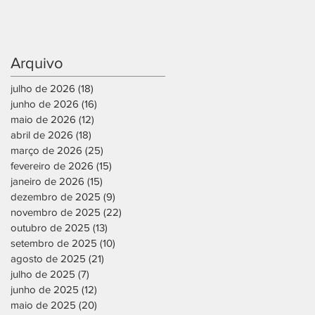
Arquivo
julho de 2026
(18)
18 posts
junho de 2026
(16)
16 posts
maio de 2026
(12)
12 posts
abril de 2026
(18)
18 posts
março de 2026
(25)
25 posts
fevereiro de 2026
(15)
15 posts
janeiro de 2026
(15)
15 posts
dezembro de 2025
(9)
9 posts
novembro de 2025
(22)
22 posts
outubro de 2025
(13)
13 posts
setembro de 2025
(10)
10 posts
agosto de 2025
(21)
21 posts
julho de 2025
(7)
7 posts
junho de 2025
(12)
12 posts
maio de 2025
(20)
20 posts