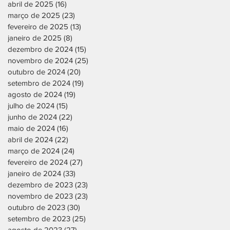
abril de 2025
(16)
16 posts
março de 2025
(23)
23 posts
fevereiro de 2025
(13)
13 posts
janeiro de 2025
(8)
8 posts
dezembro de 2024
(15)
15 posts
novembro de 2024
(25)
25 posts
outubro de 2024
(20)
20 posts
setembro de 2024
(19)
19 posts
agosto de 2024
(19)
19 posts
julho de 2024
(15)
15 posts
junho de 2024
(22)
22 posts
maio de 2024
(16)
16 posts
abril de 2024
(22)
22 posts
março de 2024
(24)
24 posts
fevereiro de 2024
(27)
27 posts
janeiro de 2024
(33)
33 posts
dezembro de 2023
(23)
23 posts
novembro de 2023
(23)
23 posts
outubro de 2023
(30)
30 posts
setembro de 2023
(25)
25 posts
agosto de 2023
(27)
27 posts