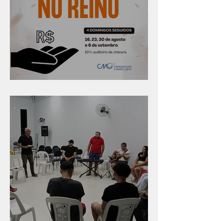
Série "Finanças no reino"