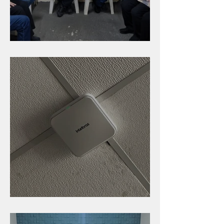
Caldinho na Industrial
Nova rede Wi-Fi no auditório