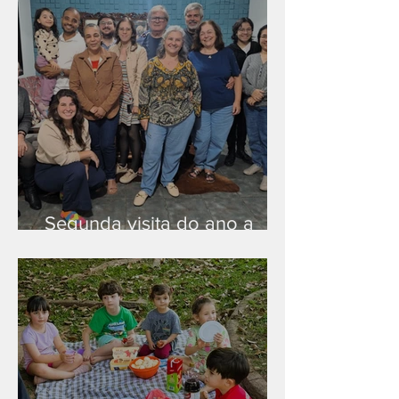
Segunda visita do ano a
Peruíbe/SP