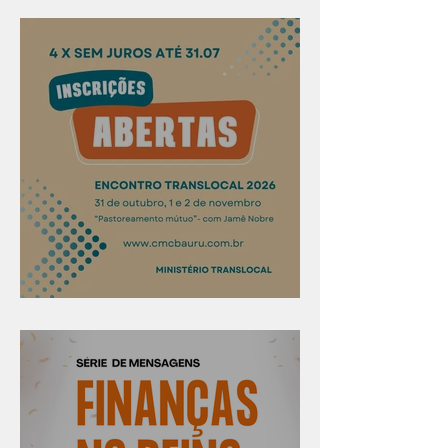
Evangelismo em Arealva
Confira os prazos