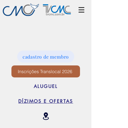
cadastro de membro
Inscrições Translocal 2026
ALUGUEL
DÍZIMOS E OFERTAS