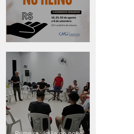
Série "Finanças no reino"
Primeira vigília no novo