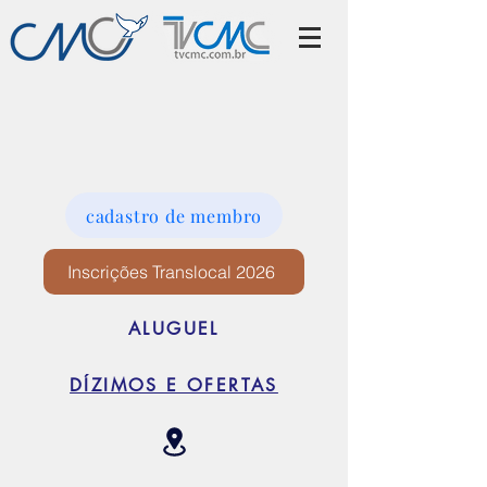
cadastro de membro
Inscrições Translocal 2026
ALUGUEL
DÍZIMOS E OFERTAS