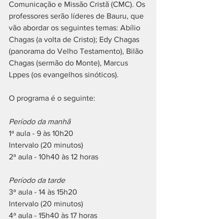
Comunicação e Missão Cristã (CMC). Os 
professores serão líderes de Bauru, que 
vão abordar os seguintes temas: Abílio 
Chagas (a volta de Cristo); Edy Chagas 
(panorama do Velho Testamento), Bilão 
Chagas (sermão do Monte), Marcus 
Lppes (os evangelhos sinóticos).
O programa é o seguinte:
Período da manhã
1ª aula - 9 às 10h20 
Intervalo (20 minutos)
2ª aula - 10h40 às 12 horas 
Período da tarde
3ª aula - 14 às 15h20
Intervalo (20 minutos)
4ª aula - 15h40 às 17 horas