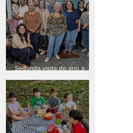
Segunda visita do ano a
Peruíbe/SP