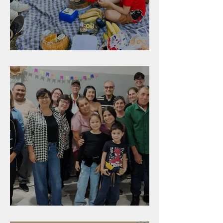
Diversão para as crianças
Evangelismo em Arealva