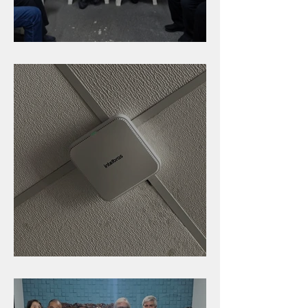
Caldinho na Industrial
Nova rede Wi-Fi no auditório