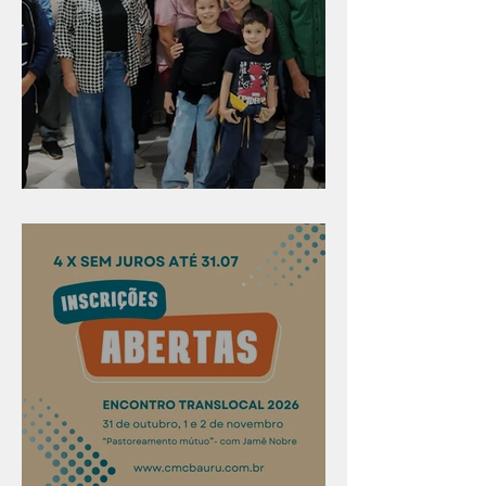
Evangelismo em Arealva