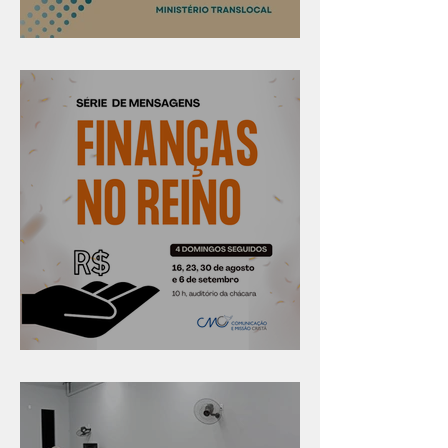
Confira os prazos
Série "Finanças no reino"