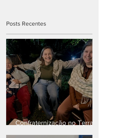
Posts Recentes
Confraternização no Terra
Branca