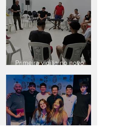
Primeira vigília no novo
salão