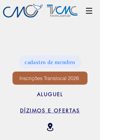
cadastro de membro
Inscrições Translocal 2026
ALUGUEL
DÍZIMOS E OFERTAS