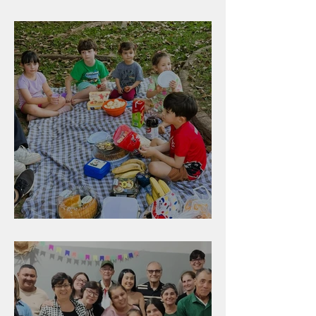
Peruíbe/SP
Diversão para as crianças