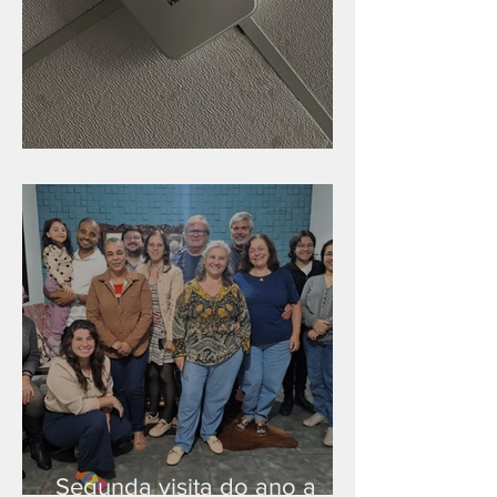
Nova rede Wi-Fi no auditório
Segunda visita do ano a