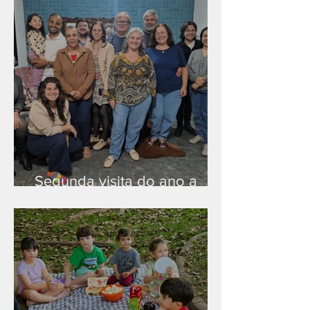
Segunda visita do ano a
Peruíbe/SP