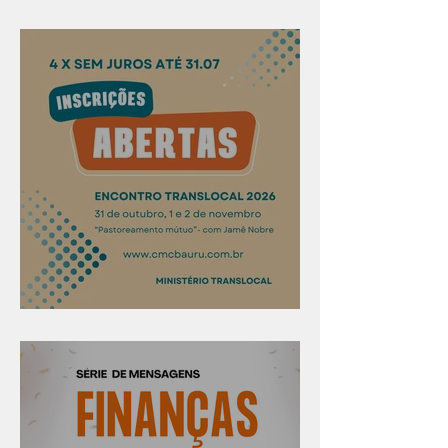
Evangelismo em Arealva
Confira os prazos