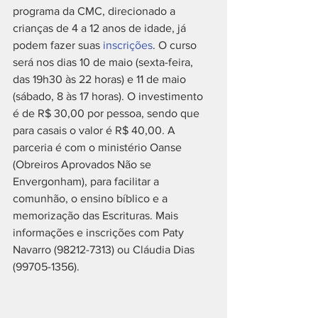
programa da CMC, direcionado a 
crianças de 4 a 12 anos de idade, já 
podem fazer suas 
inscrições
. O curso 
será nos dias 10 de maio (sexta-feira, 
das 19h30 às 22 horas) e 11 de maio 
(sábado, 8 às 17 horas). O investimento 
é de R$ 30,00 por pessoa, sendo que 
para casais o valor é R$ 40,00. A 
parceria é com o ministério Oanse 
(Obreiros Aprovados Não se 
Envergonham), para facilitar a 
comunhão, o ensino bíblico e a 
memorização das Escrituras. Mais 
informações e inscrições com Paty 
Navarro (98212-7313) ou Cláudia Dias 
(99705-1356).