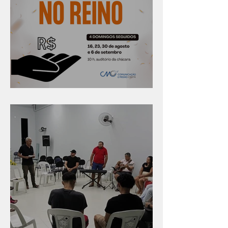
Série "Finanças no reino"