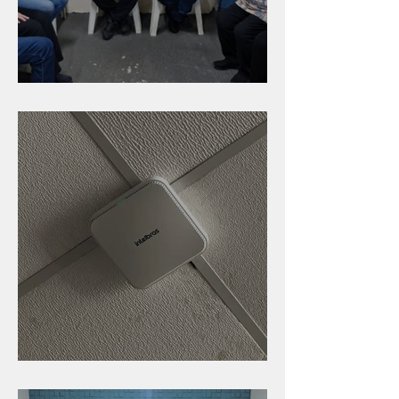
Caldinho na Industrial
Nova rede Wi-Fi no auditório