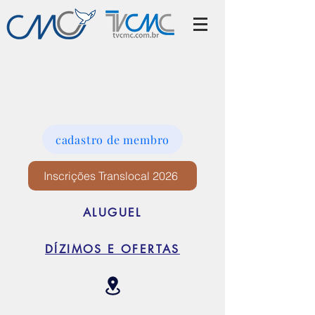
cadastro de membro
Inscrições Translocal 2026
ALUGUEL
DÍZIMOS E OFERTAS