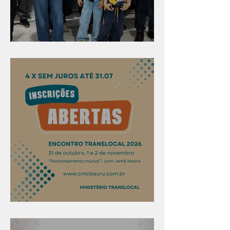
Evangelismo em Arealva
Confira os prazos