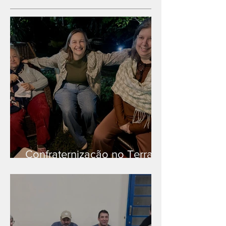
Confraternização no Terra
Branca