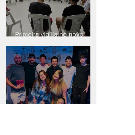
Primeira vigília no novo
salão