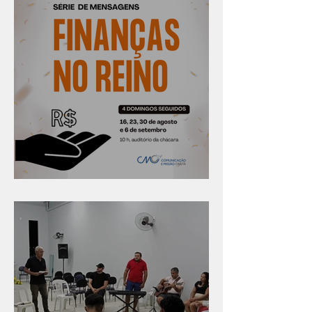
Série "Finanças no reino"