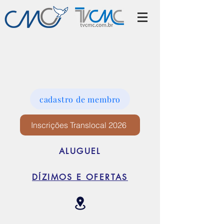
cadastro de membro
Inscrições Translocal 2026
ALUGUEL
DÍZIMOS E OFERTAS