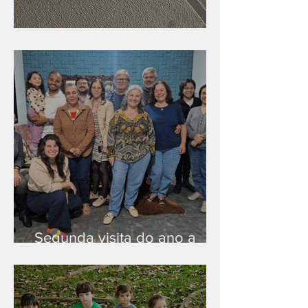
Nova rede Wi-Fi no auditório
Segunda visita do ano a
Peruíbe/SP