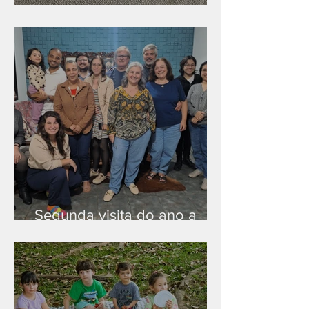
Nova rede Wi-Fi no auditório
Segunda visita do ano a
Peruíbe/SP