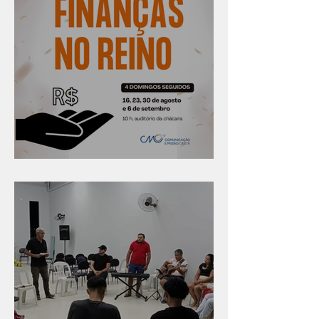
Série "Finanças no reino"