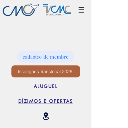
cadastro de membro
Inscrições Translocal 2026
ALUGUEL
DÍZIMOS E OFERTAS