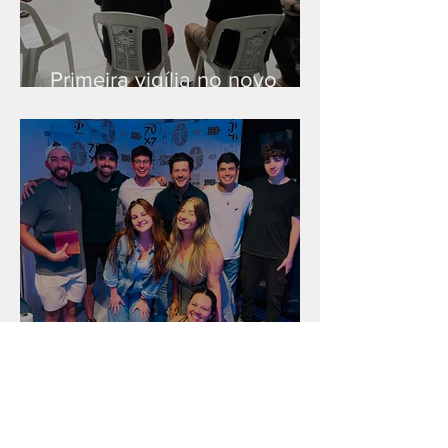
Primeira vigília no novo
salão
Unidade na Alemanha
Arquivo