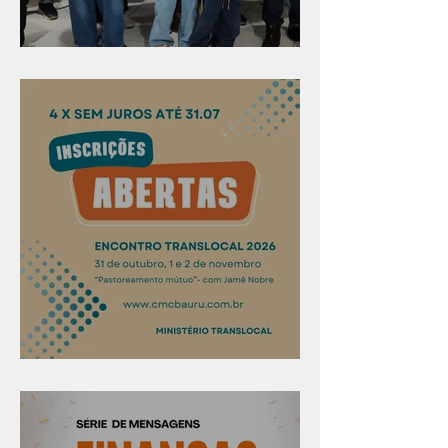
Evangelismo em Arealva
Confira os prazos