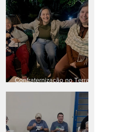
Confraternização no Terra
Branca