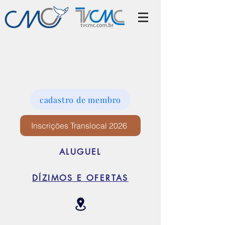
cadastro de membro
Inscrições Translocal 2026
ALUGUEL
DÍZIMOS E OFERTAS