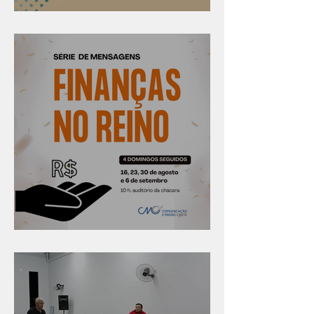
Confira os prazos
Série "Finanças no reino"