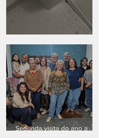
Nova rede Wi-Fi no auditório
Segunda visita do ano a
Peruíbe/SP