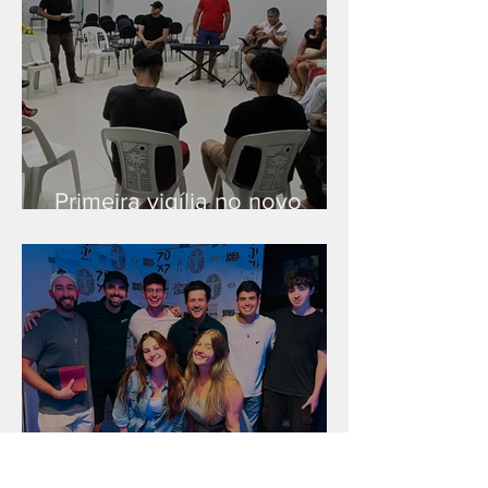
Primeira vigília no novo
salão