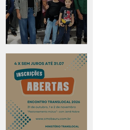
Evangelismo em Arealva