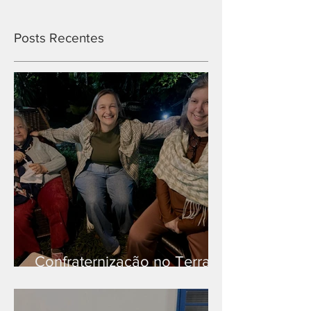
Posts Recentes
Confraternização no Terra
Branca