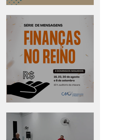
Confira os prazos
Série "Finanças no reino"