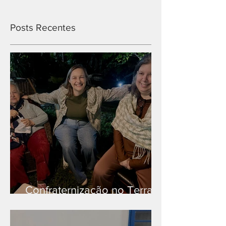
Posts Recentes
Confraternização no Terra
Branca