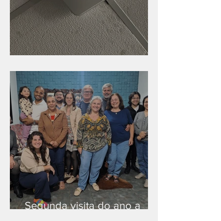
Nova rede Wi-Fi no auditório
Segunda visita do ano a
Peruíbe/SP