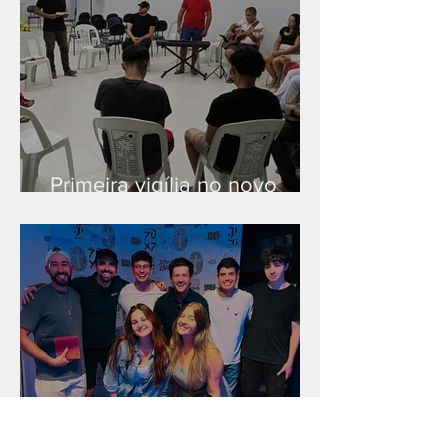
Primeira vigília no novo
salão