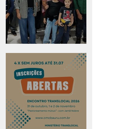
Evangelismo em Arealva