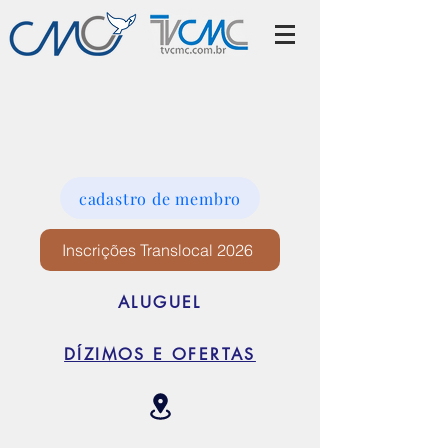
cadastro de membro
Inscrições Translocal 2026
ALUGUEL
DÍZIMOS E OFERTAS