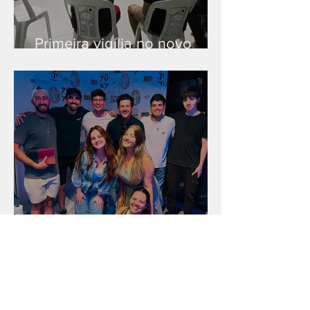
Primeira vigília no novo
salão
Unidade na Alemanha
Arquivo