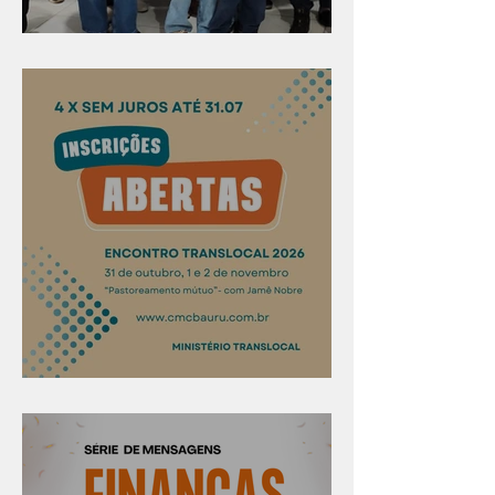
Evangelismo em Arealva
Confira os prazos