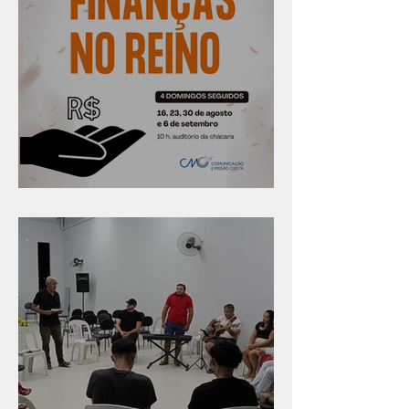
Série "Finanças no reino"