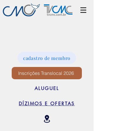
cadastro de membro
Inscrições Translocal 2026
ALUGUEL
DÍZIMOS E OFERTAS