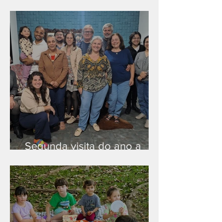
Nova rede Wi-Fi no auditório
Segunda visita do ano a
Peruíbe/SP