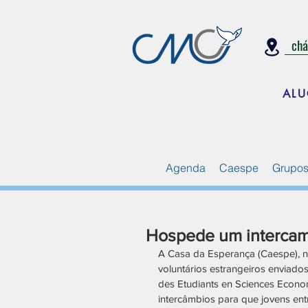
ch
ALU
Agenda
Caespe
Grupos
Hospede um intercam
A Casa da Esperança (Caespe), n
voluntários estrangeiros enviados
des Etudiants en Sciences Econ
intercâmbios para que jovens ent