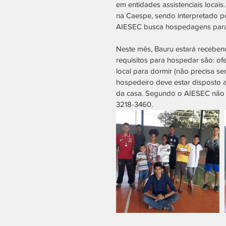
em entidades assistenciais locai
na Caespe, sendo interpretado p
AIESEC busca hospedagens para
Neste mês, Bauru estará recebend
requisitos para hospedar são: of
local para dormir (não precisa ser
hospedeiro deve estar disposto a
da casa. Segundo o AIESEC não é 
3218-3460.