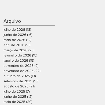
Arquivo
julho de 2026
(18)
18 posts
junho de 2026
(16)
16 posts
maio de 2026
(12)
12 posts
abril de 2026
(18)
18 posts
março de 2026
(25)
25 posts
fevereiro de 2026
(15)
15 posts
janeiro de 2026
(15)
15 posts
dezembro de 2025
(9)
9 posts
novembro de 2025
(22)
22 posts
outubro de 2025
(13)
13 posts
setembro de 2025
(10)
10 posts
agosto de 2025
(21)
21 posts
julho de 2025
(7)
7 posts
junho de 2025
(12)
12 posts
maio de 2025
(20)
20 posts