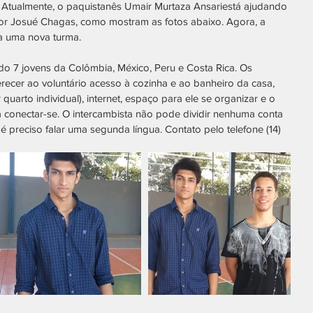
s. Atualmente, o paquistanês Umair Murtaza Ansariestá ajudando 
or Josué Chagas, como mostram as fotos abaixo. Agora, a 
 uma nova turma.
o 7 jovens da Colômbia, México, Peru e Costa Rica. Os 
erecer ao voluntário acesso à cozinha e ao banheiro da casa, 
 quarto individual), internet, espaço para ele se organizar e o 
 conectar-se. O intercambista não pode dividir nenhuma conta 
preciso falar uma segunda língua. Contato pelo telefone (14) 