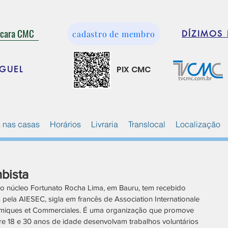
ácara CMC
cadastro de membro
DÍZIMOS 
PIX CMC
GUEL
 nas casas
Horários
Livraria
Translocal
Localização
bista
o núcleo Fortunato Rocha Lima, em Bauru, tem recebido 
 pela AIESEC, sigla em francês de Association Internationale 
omiques et Commerciales. É uma organização que promove 
re 18 e 30 anos de idade desenvolvam trabalhos voluntários 