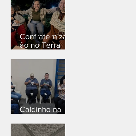
Confraternizaç
ão no Terra
Branca
Caldinho na
Industrial