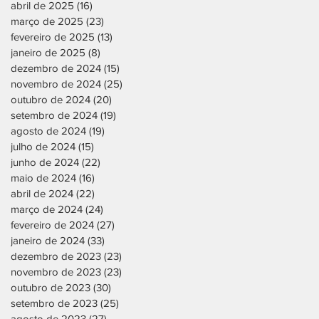
abril de 2025
(16)
16 posts
março de 2025
(23)
23 posts
fevereiro de 2025
(13)
13 posts
janeiro de 2025
(8)
8 posts
dezembro de 2024
(15)
15 posts
novembro de 2024
(25)
25 posts
outubro de 2024
(20)
20 posts
setembro de 2024
(19)
19 posts
agosto de 2024
(19)
19 posts
julho de 2024
(15)
15 posts
junho de 2024
(22)
22 posts
maio de 2024
(16)
16 posts
abril de 2024
(22)
22 posts
março de 2024
(24)
24 posts
fevereiro de 2024
(27)
27 posts
janeiro de 2024
(33)
33 posts
dezembro de 2023
(23)
23 posts
novembro de 2023
(23)
23 posts
outubro de 2023
(30)
30 posts
setembro de 2023
(25)
25 posts
agosto de 2023
(27)
27 posts