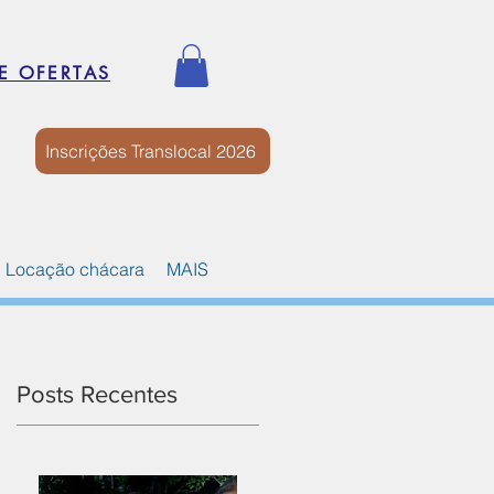
E OFERTAS
Inscrições Translocal 2026
Locação chácara
MAIS
Posts Recentes