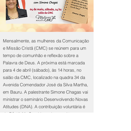
Mensalmente, as mulheres da Comunicação
e Missão Cristã (CMC) se reúnem para um
tempo de comunhão e reflexão sobre a
Palavra de Deus. A próxima está marcada
para 4 de abril (sábado), às 14 horas, no
salão da CMC, localizado na quadra 34 da
Avenida Comendador José da Silva Martha,
em Bauru. A palestrante Simone Chagas vai
ministrar o seminário Desenvolvendo Novas
Atitudes (DNA). A contribuição voluntária é
de R$ 10,00. Os vídeos das reuniões
anteriores podem ser acessados
aqui.