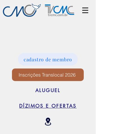
cadastro de membro
Inscrições Translocal 2026
ALUGUEL
DÍZIMOS E OFERTAS