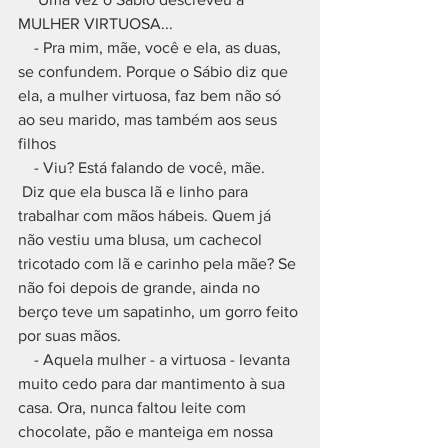
MULHER VIRTUOSA... 
    - Pra mim, mãe, você e ela, as duas, 
se confundem. Porque o Sábio diz que 
ela, a mulher virtuosa, faz bem não só 
ao seu marido, mas também aos seus 
filhos 
    - Viu? Está falando de você, mãe.
 Diz que ela busca lã e linho para 
trabalhar com mãos hábeis. Quem já 
não vestiu uma blusa, um cachecol 
tricotado com lã e carinho pela mãe? Se 
não foi depois de grande, ainda no 
berço teve um sapatinho, um gorro feito 
por suas mãos. 
    - Aquela mulher - a virtuosa - levanta 
muito cedo para dar mantimento à sua 
casa. Ora, nunca faltou leite com 
chocolate, pão e manteiga em nossa 