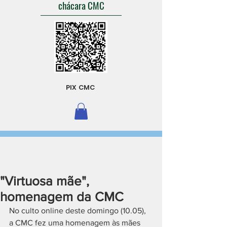
chácara CMC
PIX CMC
"Virtuosa mãe",
homenagem da CMC
No culto online deste domingo (10.05), 
a CMC fez uma homenagem às mães 