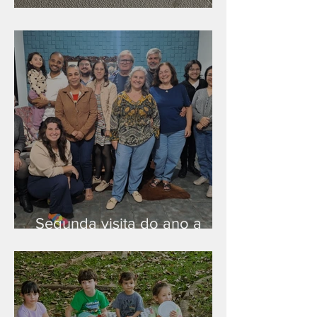
Nova rede Wi-Fi no auditório
Segunda visita do ano a
Peruíbe/SP