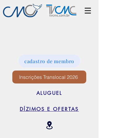
cadastro de membro
Inscrições Translocal 2026
ALUGUEL
DÍZIMOS E OFERTAS