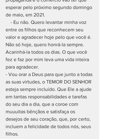
esperar pelo próximo segundo domingo 
de maio, em 2021. 
    - Eu não. Quero levantar minha voz 
entre os filhos que reconhecem seu 
valor e agradecer hoje pelo que você é. 
Não só hoje, quero honrá-la sempre. 
Acarinhá-la todos os dias. O que você 
fez e faz por mim leva uma vida inteira 
para agradecer. 
- Vou orar a Deus para que junto a todas 
as suas virtudes, o TEMOR DO SENHOR 
esteja sempre incluído. Que Ele a ajude 
em tantas responsabilidades e tarefas 
do seu dia a dia, que a coroe com 
muuuitas bênçãos e satisfaça os 
desejos de seu coração, que, por certo, 
incluem a felicidade de todos nós, seus 
filhos. 