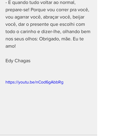
- E quando tudo voltar ao normal, 
prepare-se! Porque vou correr pra você, 
vou agarrar você, abraçar você, beijar 
você, dar o presente que escolhi com 
todo o carinho e dizer-lhe, olhando bem 
nos seus olhos: Obrigado, mãe. Eu te 
amo!
Edy Chagas
https://youtu.be/nCod6gAbbRg