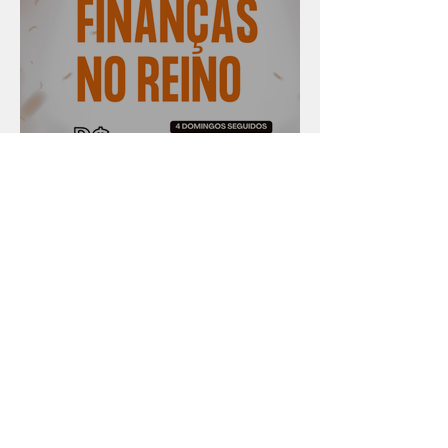
Série "Finanças no reino"