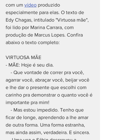
com um 
vídeo
 produzido 
especialmente para elas. O texto de 
Edy Chagas, intitulado "Virtuosa mãe", 
foi lido por Marina Carrara, com 
produção de Marcus Lopes. Confira 
abaixo o texto completo:
VIRTUOSA MÃE
- MÃE: Hoje é seu dia. 
    - Que vontade de correr pra você, 
agarrar você, abraçar você, beijar você 
e lhe dar o presente que escolhi com 
carinho pra demonstrar o quanto você é 
importante pra mim!
    - Mas estou impedido. Tenho que 
ficar de longe, aprendendo a lhe amar 
de outra forma. Uma forma estranha, 
mas ainda assim, verdadeira. E sincera. 
     Uma vez o Sábio descreveu a 