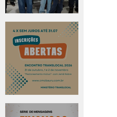
Evangelismo em Arealva
Confira os prazos