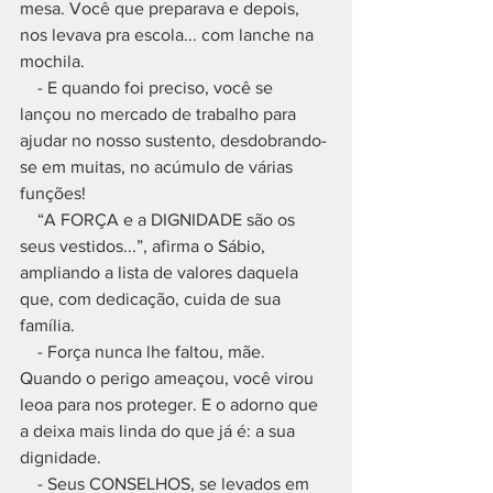
mesa. Você que preparava e depois, 
nos levava pra escola... com lanche na 
mochila. 
    - E quando foi preciso, você se 
lançou no mercado de trabalho para 
ajudar no nosso sustento, desdobrando-
se em muitas, no acúmulo de várias 
funções! 
    “A FORÇA e a DIGNIDADE são os 
seus vestidos...”, afirma o Sábio, 
ampliando a lista de valores daquela 
que, com dedicação, cuida de sua 
família.
    - Força nunca lhe faltou, mãe. 
Quando o perigo ameaçou, você virou 
leoa para nos proteger. E o adorno que 
a deixa mais linda do que já é: a sua 
dignidade.        
    - Seus CONSELHOS, se levados em 