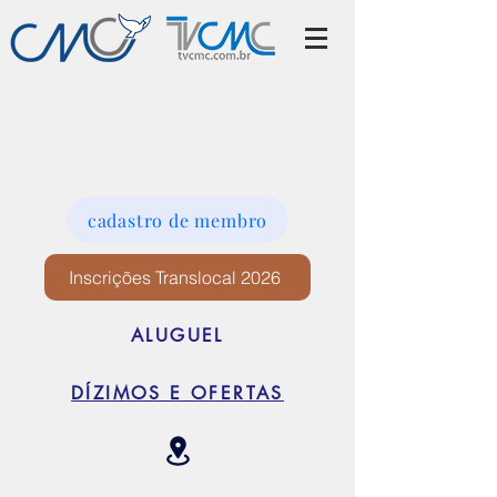
cadastro de membro
Inscrições Translocal 2026
ALUGUEL
DÍZIMOS E OFERTAS