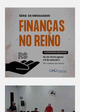
Confira os prazos
Série "Finanças no reino"