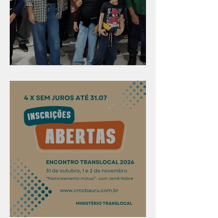
Evangelismo em Arealva