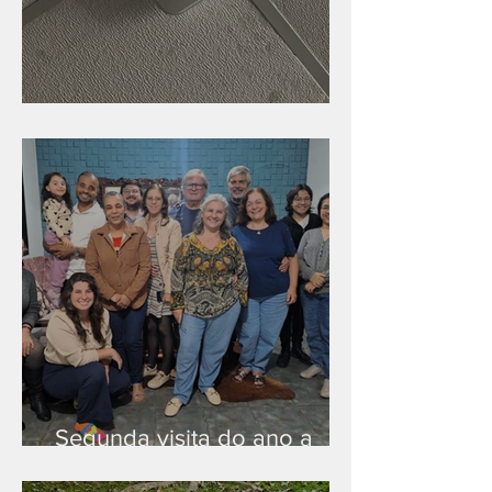
Nova rede Wi-Fi no auditório
Segunda visita do ano a
Peruíbe/SP