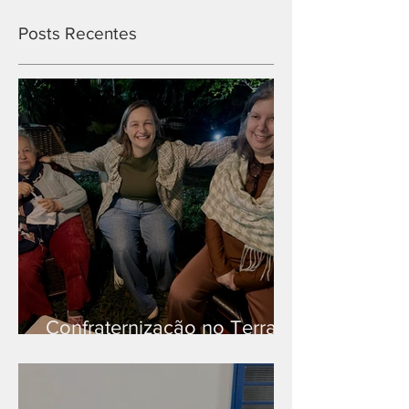
Posts Recentes
Confraternização no Terra
Branca