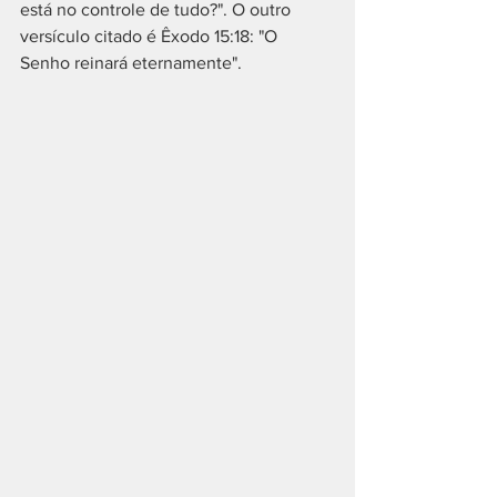
está no controle de tudo?". O outro 
versículo citado é Êxodo 15:18: "O 
Senho reinará eternamente". 