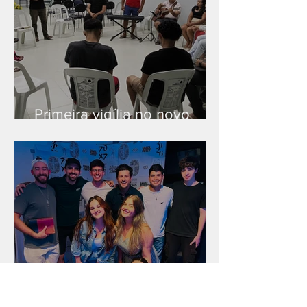
Primeira vigília no novo
salão