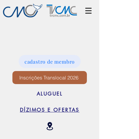
cadastro de membro
Inscrições Translocal 2026
ALUGUEL
DÍZIMOS E OFERTAS