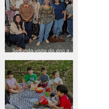
Segunda visita do ano a
Peruíbe/SP