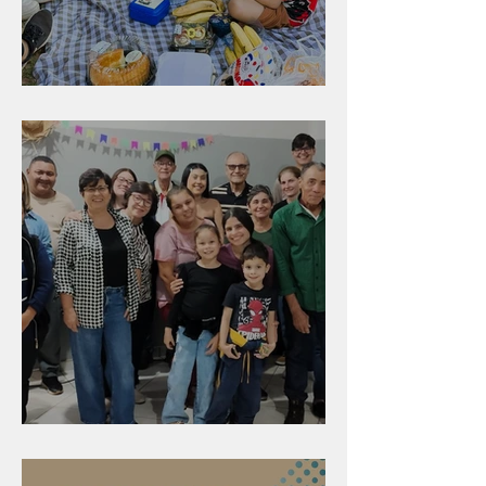
Diversão para as crianças
Evangelismo em Arealva