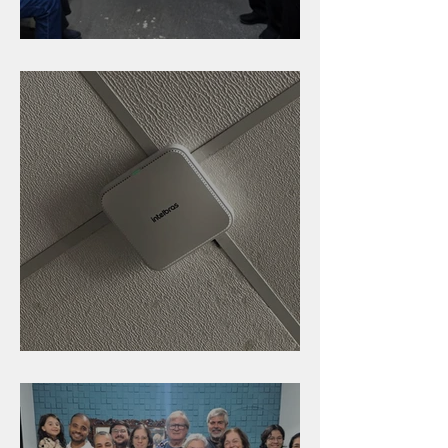
Caldinho na Industrial
Nova rede Wi-Fi no auditório