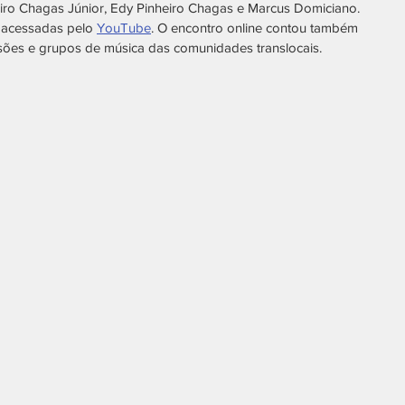
heiro Chagas Júnior, Edy Pinheiro Chagas e Marcus Domiciano. 
acessadas pelo 
YouTube
. O encontro online contou também 
sões e grupos de música das comunidades translocais.