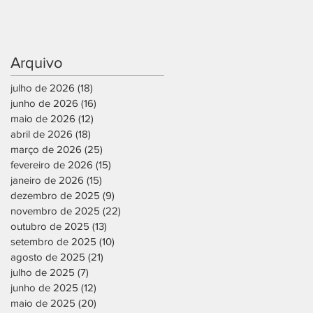
Arquivo
julho de 2026
(18)
18 posts
junho de 2026
(16)
16 posts
maio de 2026
(12)
12 posts
abril de 2026
(18)
18 posts
março de 2026
(25)
25 posts
fevereiro de 2026
(15)
15 posts
janeiro de 2026
(15)
15 posts
dezembro de 2025
(9)
9 posts
novembro de 2025
(22)
22 posts
outubro de 2025
(13)
13 posts
setembro de 2025
(10)
10 posts
agosto de 2025
(21)
21 posts
julho de 2025
(7)
7 posts
junho de 2025
(12)
12 posts
maio de 2025
(20)
20 posts