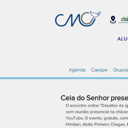
ch
ALU
Agenda
Caespe
Grupos
Ceia do Senhor presen
O encontro online "Desafios da igr
com reunião presencial na cháca
YouTube. O evento, gratuito, com
Himitian, Abílio Pinheiro Chagas