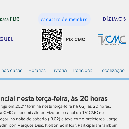
ácara CMC
cadastro de membro
DÍZIMOS 
PIX CMC
GUEL
 nas casas
Horários
Livraria
Translocal
Localização
cial nesta terça-feira, às 20 horas
eja em 2021" termina nesta terça-feira (16.02), às 20 horas, 
ra CMC e transmissão ao vivo pelo canal da TV CMC no 
eçou na noite de sábado (13.02) e teve como preletores: Jorge 
, Edmilson Marques Dias, Nelson Bomilcar. Participaram também, 