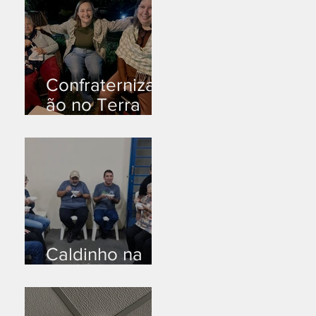
Confraternizaç
ão no Terra
Branca
Caldinho na
Industrial