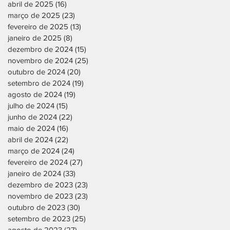
abril de 2025
(16)
16 posts
março de 2025
(23)
23 posts
fevereiro de 2025
(13)
13 posts
janeiro de 2025
(8)
8 posts
dezembro de 2024
(15)
15 posts
novembro de 2024
(25)
25 posts
outubro de 2024
(20)
20 posts
setembro de 2024
(19)
19 posts
agosto de 2024
(19)
19 posts
julho de 2024
(15)
15 posts
junho de 2024
(22)
22 posts
maio de 2024
(16)
16 posts
abril de 2024
(22)
22 posts
março de 2024
(24)
24 posts
fevereiro de 2024
(27)
27 posts
janeiro de 2024
(33)
33 posts
dezembro de 2023
(23)
23 posts
novembro de 2023
(23)
23 posts
outubro de 2023
(30)
30 posts
setembro de 2023
(25)
25 posts
agosto de 2023
(27)
27 posts