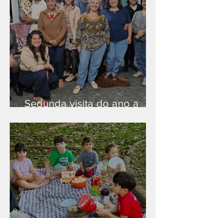
Segunda visita do ano a
Peruíbe/SP