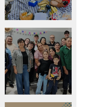
Diversão para as crianças
Evangelismo em Arealva