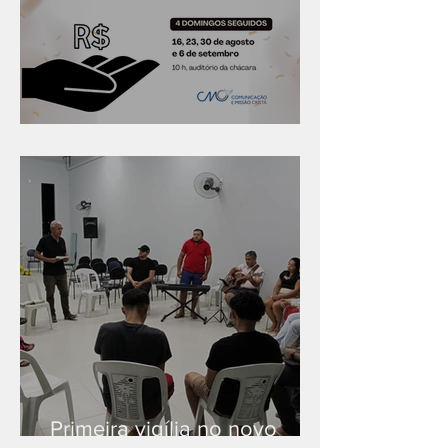
Série "Finanças no reino"
Primeira vigília no novo