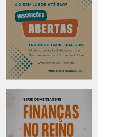
Confira os prazos