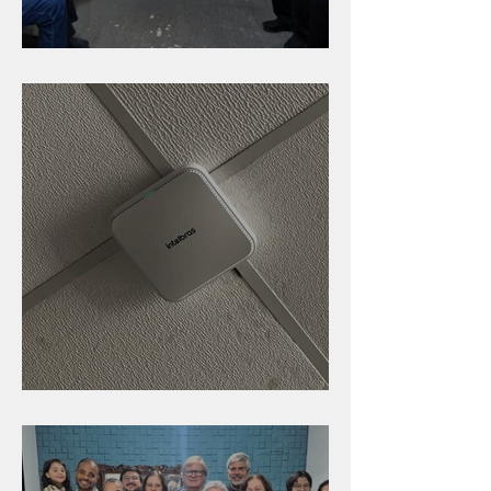
Caldinho na Industrial
Nova rede Wi-Fi no auditório