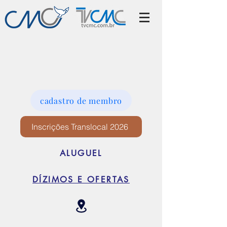
cadastro de membro
Inscrições Translocal 2026
ALUGUEL
DÍZIMOS E OFERTAS