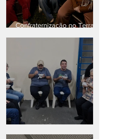
Confraternização no Terra
Branca
Caldinho na Industrial