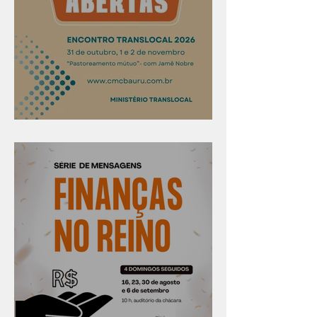
Confira os prazos