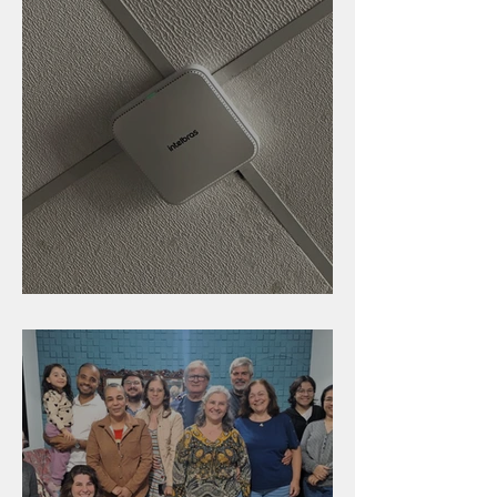
Nova rede Wi-Fi no auditório