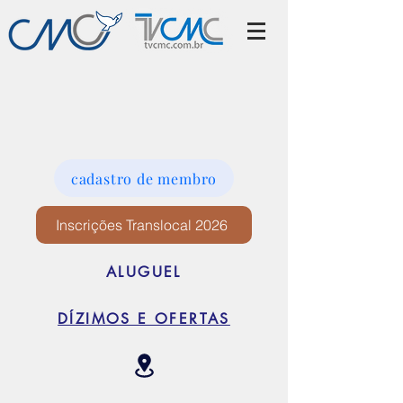
cadastro de membro
Inscrições Translocal 2026
ALUGUEL
DÍZIMOS E OFERTAS