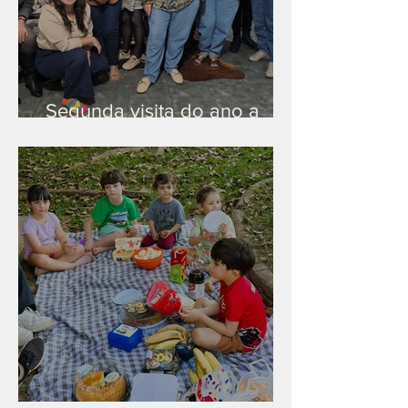
Segunda visita do ano a
Peruíbe/SP