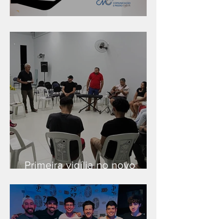
Série "Finanças no reino"
Primeira vigília no novo
salão