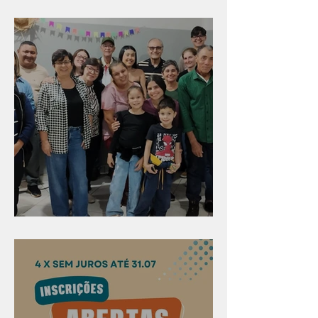
Diversão para as crianças
Evangelismo em Arealva