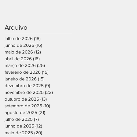
Arquivo
julho de 2026
(18)
18 posts
junho de 2026
(16)
16 posts
maio de 2026
(12)
12 posts
abril de 2026
(18)
18 posts
março de 2026
(25)
25 posts
fevereiro de 2026
(15)
15 posts
janeiro de 2026
(15)
15 posts
dezembro de 2025
(9)
9 posts
novembro de 2025
(22)
22 posts
outubro de 2025
(13)
13 posts
setembro de 2025
(10)
10 posts
agosto de 2025
(21)
21 posts
julho de 2025
(7)
7 posts
junho de 2025
(12)
12 posts
maio de 2025
(20)
20 posts