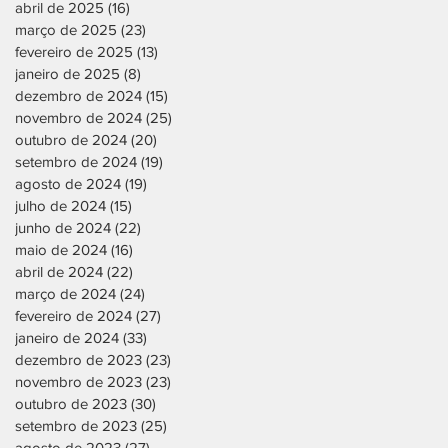
abril de 2025
(16)
16 posts
março de 2025
(23)
23 posts
fevereiro de 2025
(13)
13 posts
janeiro de 2025
(8)
8 posts
dezembro de 2024
(15)
15 posts
novembro de 2024
(25)
25 posts
outubro de 2024
(20)
20 posts
setembro de 2024
(19)
19 posts
agosto de 2024
(19)
19 posts
julho de 2024
(15)
15 posts
junho de 2024
(22)
22 posts
maio de 2024
(16)
16 posts
abril de 2024
(22)
22 posts
março de 2024
(24)
24 posts
fevereiro de 2024
(27)
27 posts
janeiro de 2024
(33)
33 posts
dezembro de 2023
(23)
23 posts
novembro de 2023
(23)
23 posts
outubro de 2023
(30)
30 posts
setembro de 2023
(25)
25 posts
agosto de 2023
(27)
27 posts