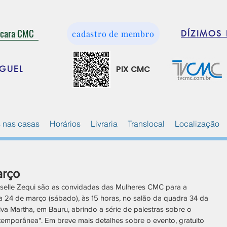
ácara CMC
cadastro de membro
DÍZIMOS 
PIX CMC
GUEL
 nas casas
Horários
Livraria
Translocal
Localização
rço
 Giselle Zequi são as convidadas das Mulheres CMC para a 
ia 24 de março (sábado), às 15 horas, no salão da quadra 34 da 
a Martha, em Bauru, abrindo a série de palestras sobre o 
emporânea". Em breve mais detalhes sobre o evento, gratuito 