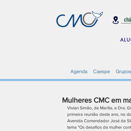
ch
ALU
Agenda
Caespe
Grupos
Mulheres CMC em ma
Vivian Simão, de Marília, e Dra.
primeira reunião deste ano, no d
Avenida Comendador José da Silv
tema "Os desafios da mulher cont