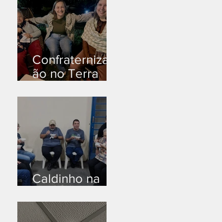
Confraternizaç
ão no Terra
Branca
Caldinho na
Industrial