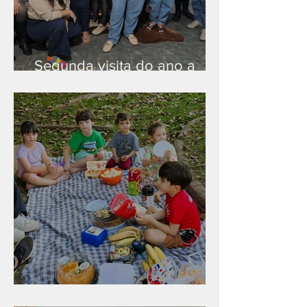
Segunda visita do ano a
Peruíbe/SP
Diversão para as crianças