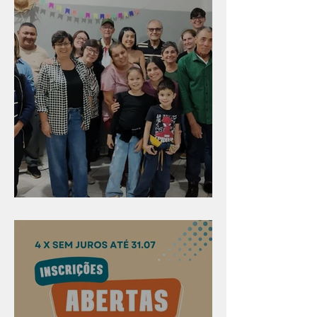
Evangelismo em Arealva