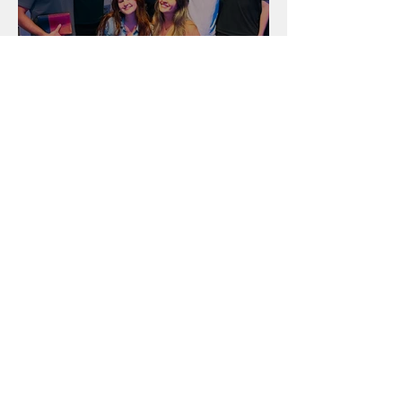
Unidade na Alemanha
Arquivo
julho de 2026
(18)
18 posts
junho de 2026
(16)
16 posts
maio de 2026
(12)
12 posts
abril de 2026
(18)
18 posts
março de 2026
(25)
25 posts
fevereiro de 2026
(15)
15 posts
janeiro de 2026
(15)
15 posts
dezembro de 2025
(9)
9 posts
novembro de 2025
(22)
22 posts