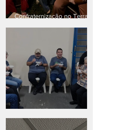
Confraternização no Terra
Branca
Caldinho na Industrial