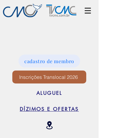
cadastro de membro
Inscrições Translocal 2026
ALUGUEL
DÍZIMOS E OFERTAS