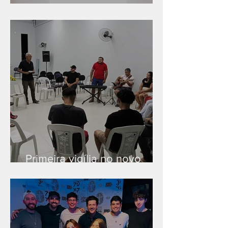
Série "Finanças no reino"
Primeira vigília no novo
salão