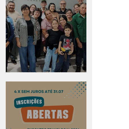
Evangelismo em Arealva