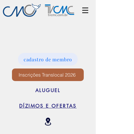
cadastro de membro
Inscrições Translocal 2026
ALUGUEL
DÍZIMOS E OFERTAS