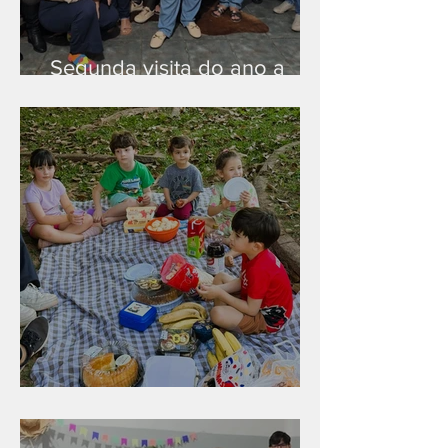
Segunda visita do ano a
Peruíbe/SP
Diversão para as crianças