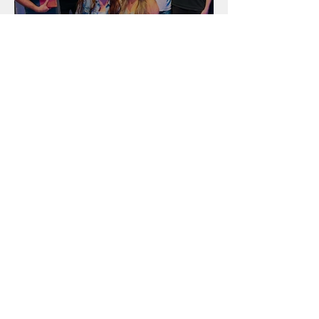
Unidade na Alemanha
Arquivo
julho de 2026
(18)
18 posts
junho de 2026
(16)
16 posts
maio de 2026
(12)
12 posts
abril de 2026
(18)
18 posts
março de 2026
(25)
25 posts
fevereiro de 2026
(15)
15 posts
janeiro de 2026
(15)
15 posts
dezembro de 2025
(9)
9 posts
novembro de 2025
(22)
22 posts
outubro de 2025
(13)
13 posts