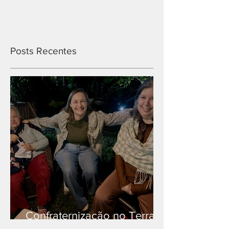
Posts Recentes
Confraternização no Terra
Branca