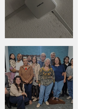
Nova rede Wi-Fi no auditório