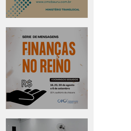
Confira os prazos
Série "Finanças no reino"