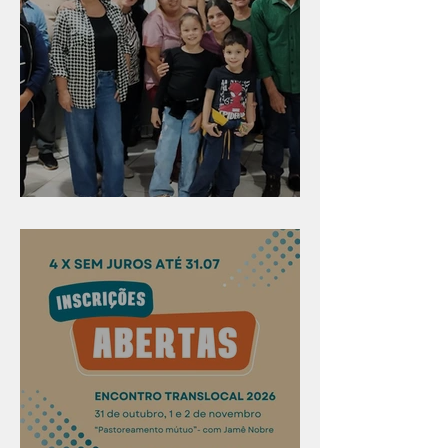
Evangelismo em Arealva