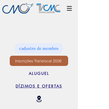
cadastro de membro
Inscrições Translocal 2026
ALUGUEL
DÍZIMOS E OFERTAS