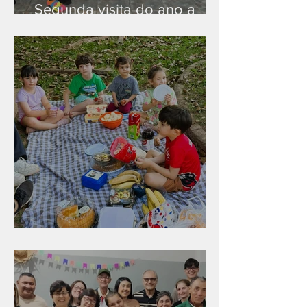
Segunda visita do ano a
Peruíbe/SP
Diversão para as crianças