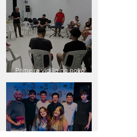
Primeira vigília no novo
salão