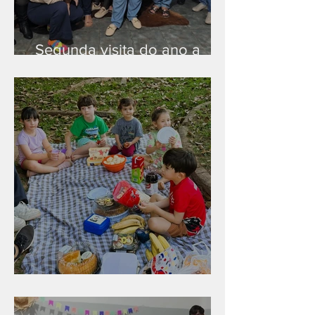
Segunda visita do ano a
Peruíbe/SP
Diversão para as crianças