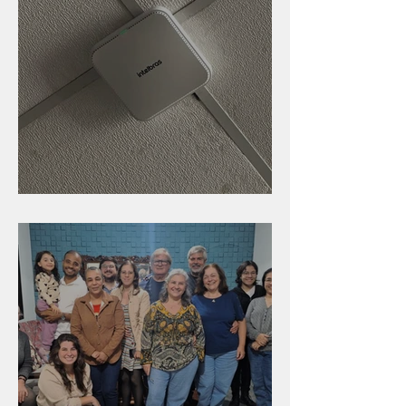
Nova rede Wi-Fi no auditório