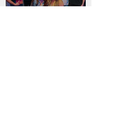
Unidade na Alemanha
Arquivo
julho de 2026
(18)
18 posts
junho de 2026
(16)
16 posts
maio de 2026
(12)
12 posts
abril de 2026
(18)
18 posts
março de 2026
(25)
25 posts
fevereiro de 2026
(15)
15 posts
janeiro de 2026
(15)
15 posts
dezembro de 2025
(9)
9 posts
novembro de 2025
(22)
22 posts
outubro de 2025
(13)
13 posts