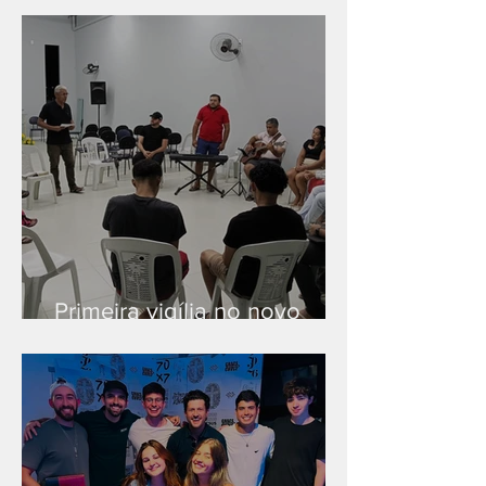
Primeira vigília no novo
salão