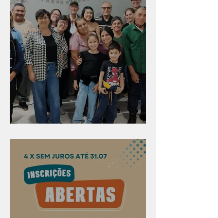
Evangelismo em Arealva