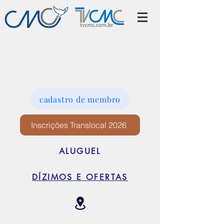
cadastro de membro
Inscrições Translocal 2026
ALUGUEL
DÍZIMOS E OFERTAS