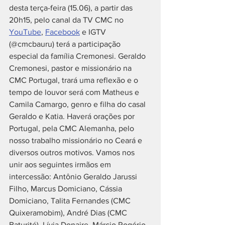
desta terça-feira (15.06), a partir das 
20h15, pelo canal da TV CMC no 
YouTube
, 
Facebook
 e IGTV 
(@cmcbauru) terá a participação 
especial da família Cremonesi. Geraldo 
Cremonesi, pastor e missionário na 
CMC Portugal, trará uma reflexão e o 
tempo de louvor será com Matheus e 
Camila Camargo, genro e filha do casal 
Geraldo e Katia. Haverá orações por 
Portugal, pela CMC Alemanha, pelo 
nosso trabalho missionário no Ceará e 
diversos outros motivos. Vamos nos 
unir aos seguintes irmãos em 
intercessão: Antônio Geraldo Jarussi 
Filho, Marcus Domiciano, Cássia 
Domiciano, Talita Fernandes (CMC 
Quixeramobim), André Dias (CMC 
Baturité), Lívia Donaire, Márcio Rogério 