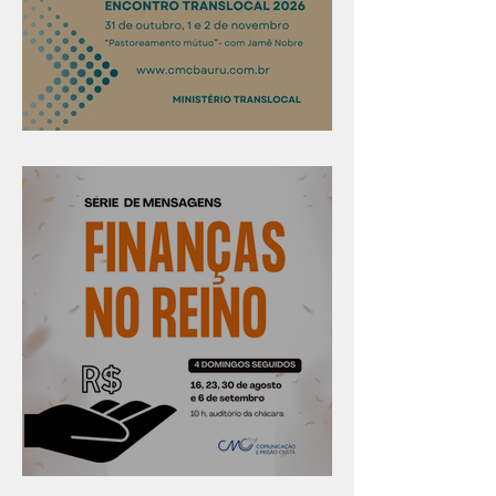
Confira os prazos
Série "Finanças no reino"