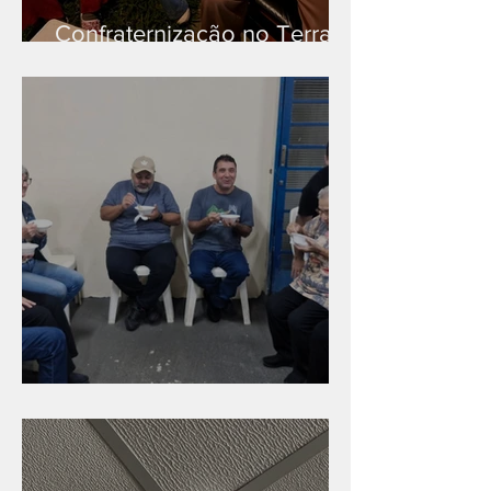
Confraternização no Terra
Branca
Caldinho na Industrial