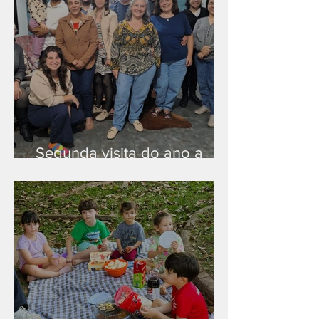
Segunda visita do ano a
Peruíbe/SP