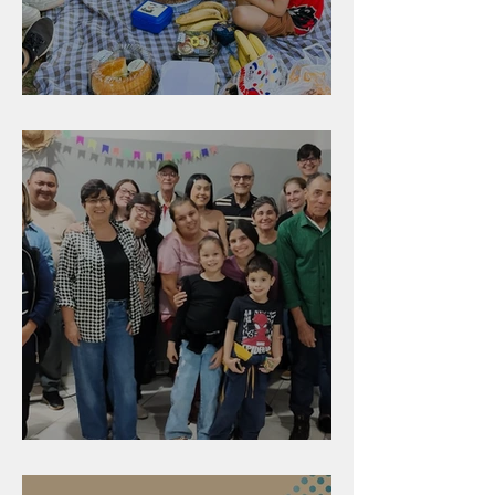
Diversão para as crianças
Evangelismo em Arealva