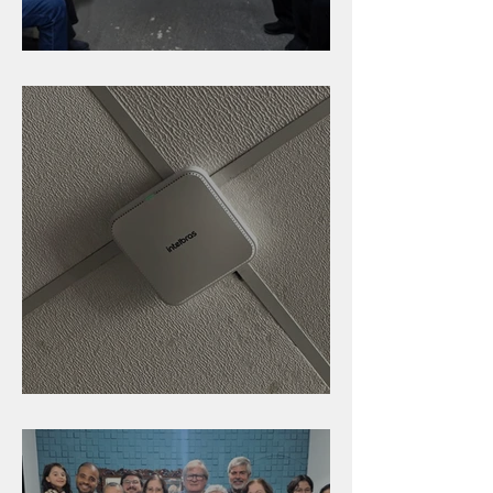
Caldinho na Industrial
Nova rede Wi-Fi no auditório