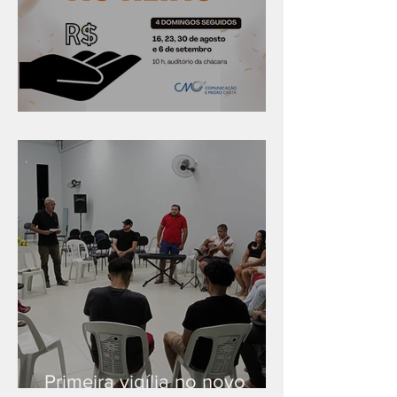
Série "Finanças no reino"
Primeira vigília no novo