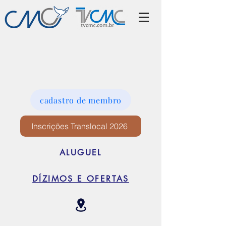
cadastro de membro
Inscrições Translocal 2026
ALUGUEL
DÍZIMOS E OFERTAS